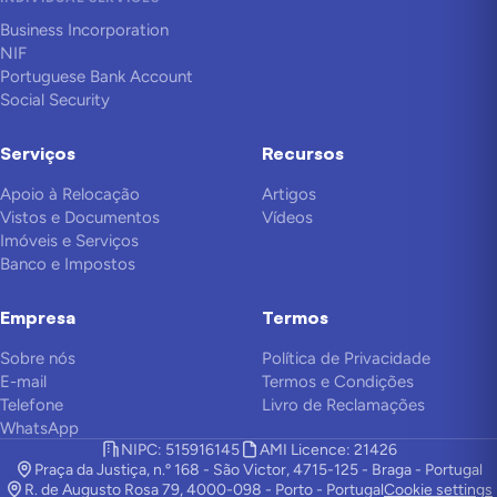
Business Incorporation
NIF
Portuguese Bank Account
Social Security
Serviços
Recursos
Apoio à Relocação
Artigos
Vistos e Documentos
Vídeos
Imóveis e Serviços
Banco e Impostos
Empresa
Termos
Sobre nós
Política de Privacidade
E-mail
Termos e Condições
Telefone
Livro de Reclamações
WhatsApp
NIPC: 515916145
AMI Licence: 21426
Praça da Justiça, n.º 168 - São Victor, 4715-125 - Braga - Portugal
R. de Augusto Rosa 79, 4000-098 - Porto - Portugal
Cookie settings