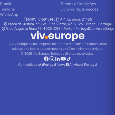
E-mail
Termos e Condições
Telefone
Livro de Reclamações
WhatsApp
NIPC: 515916145
AMI Licence: 21426
Praça da Justiça, n.º 168 - São Victor, 4715-125 - Braga - Portugal
R. de Augusto Rosa 79, 4000-098 - Porto - Portugal
Cookie settings
A Viv Europe é uma empresa de apoio à relocação e trabalha com
advogados locais para oferecer a você os melhores serviços.
©
2026
Viv Europe.
Todos os direitos reservados.
Comunidades
Portugal News
All About Portugal