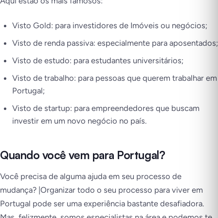
Aqui estão os mais famosos:
Visto Gold: para investidores de Imóveis ou negócios;
Visto de renda passiva: especialmente para aposentados;
Visto de estudo: para estudantes universitários;
Visto de trabalho: para pessoas que querem trabalhar em
Portugal;
Visto de startup: para empreendedores que buscam
investir em um novo negócio no país.
Quando você vem para Portugal?
Você precisa de alguma ajuda em seu processo de
mudança? |Organizar todo o seu processo para viver em
Portugal pode ser uma experiência bastante desafiadora.
Mas, felizmente, somos especialistas na área e podemos te