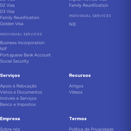
D2 Visa
Family Reunification
D3 Visa
INDIVIDUAL SERVICES
Family Reunification
Golden Visa
NIE
INDIVIDUAL SERVICES
Business Incorporation
NIF
Portuguese Bank Account
Social Security
Serviços
Recursos
Apoio à Relocação
Artigos
Vistos e Documentos
Vídeos
Imóveis e Serviços
Banco e Impostos
Empresa
Termos
Sobre nós
Política de Privacidade