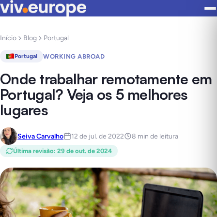
Início
Blog
Portugal
WORKING ABROAD
Portugal
Onde trabalhar remotamente em
Portugal? Veja os 5 melhores
lugares
Seiva Carvalho
12 de jul. de 2022
8 min de leitura
Última revisão
:
29 de out. de 2024