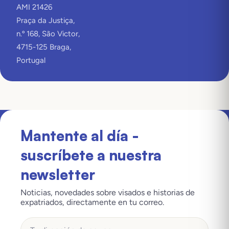
AMI 21426
Praça da Justiça,
n.º 168, São Victor,
4715-125 Braga,
Portugal
Mantente al día -
suscríbete a nuestra
newsletter
Noticias, novedades sobre visados e historias de
expatriados, directamente en tu correo.