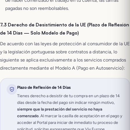
de haber comenzado el trabajo en tu cuenta, las tarifas
pagadas no son reembolsables.
7.3 Derecho de Desistimiento de la UE (Plazo de Reflexión
de 14 Días — Solo Modelo de Pago)
De acuerdo con las leyes de protección al consumidor de la UE
y la legislación portuguesa sobre contratos a distancia, lo
siguiente se aplica exclusivamente a los servicios comprados
directamente mediante el Modelo A (Pago en Autoservicio):
Plazo de Reflexión de 14 Días
Tienes derecho a desistir de tu compra en un plazo de 14
días desde la fecha del pago sin indicar ningún motivo,
siempre que la prestación del servicio no haya
comenzado
. Al marcar la casilla de aceptación en el pago y
acceder al Portal para iniciar de inmediato tu proceso de
solicitud, solicitas expresamente que Viv Europe