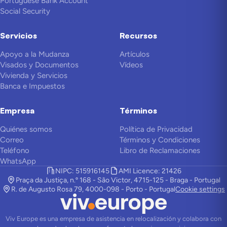
Portuguese Bank Account
Social Security
Servicios
Recursos
Apoyo a la Mudanza
Artículos
Visados y Documentos
Vídeos
Vivienda y Servicios
Banca e Impuestos
Empresa
Términos
Quiénes somos
Política de Privacidad
Correo
Términos y Condiciones
Teléfono
Libro de Reclamaciones
WhatsApp
NIPC: 515916145
AMI Licence: 21426
Praça da Justiça, n.º 168 - São Victor, 4715-125 - Braga - Portugal
R. de Augusto Rosa 79, 4000-098 - Porto - Portugal
Cookie settings
Viv Europe es una empresa de asistencia en relocalización y colabora con