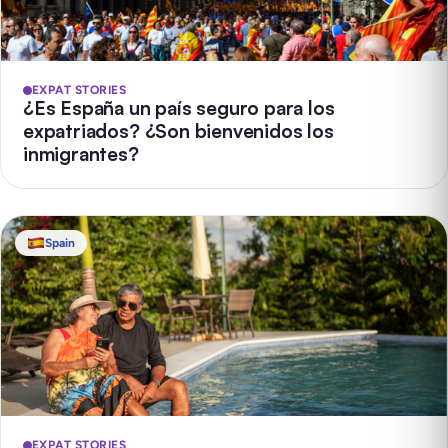
EXPAT STORIES
¿Es España un país seguro para los
expatriados? ¿Son bienvenidos los
inmigrantes?
Spain
EXPAT STORIES