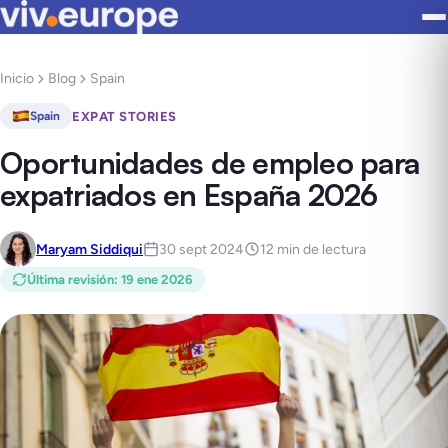
Inicio
Blog
Spain
EXPAT STORIES
Spain
Oportunidades de empleo para
expatriados en España 2026
Maryam Siddiqui
30 sept 2024
12 min de lectura
Última revisión
:
19 ene 2026