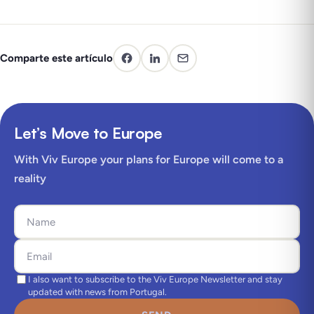
Comparte este artículo
Let’s Move to Europe
With Viv Europe your plans for Europe will come to a
reality
I also want to subscribe to the Viv Europe Newsletter and stay
updated with news from Portugal.