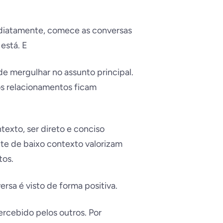
ediatamente, comece as conversas
está. E
e mergulhar no assunto principal.
os relacionamentos ficam
texto, ser direto e conciso
te de baixo contexto valorizam
tos.
versa é visto de forma positiva.
ercebido pelos outros. Por