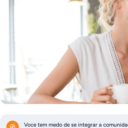
Voce tem medo de se integrar a comunida