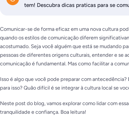
tem! Descubra dicas praticas para se com
Comunicar-se de forma eficaz em uma nova cultura pode
quando os estilos de comunicação diferem significativ
acostumado. Seja você alguém que está se mudando para
pessoas de diferentes origens culturais, entender e se ad
comunicação é fundamental. Mas como facilitar a comu
Isso é algo que você pode preparar com antecedência? É
para isso? Quão difícil é se integrar à cultura local se vo
Neste post do blog, vamos explorar como lidar com ess
tranquilidade e confiança. Boa leitura!