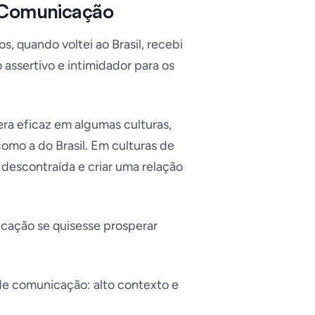
e Comunicação
s, quando voltei ao Brasil, recebi
assertivo e intimidador para os
ra eficaz em algumas culturas,
omo a do Brasil. Em culturas de
descontraída e criar uma relação
icação se quisesse prosperar
s de comunicação: alto contexto e