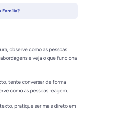
 Família?
ura, observe como as pessoas
abordagens e veja o que funciona
to, tente conversar de forma
serve como as pessoas reagem.
exto, pratique ser mais direto em