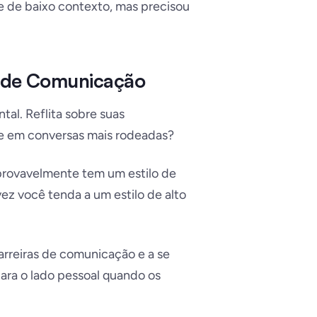
e de baixo contexto, mas precisou
lo de Comunicação
al. Reflita sobre suas
lve em conversas mais rodeadas?
provavelmente tem um estilo de
vez você tenda a um estilo de alto
arreiras de comunicação e a se
ara o lado pessoal quando os