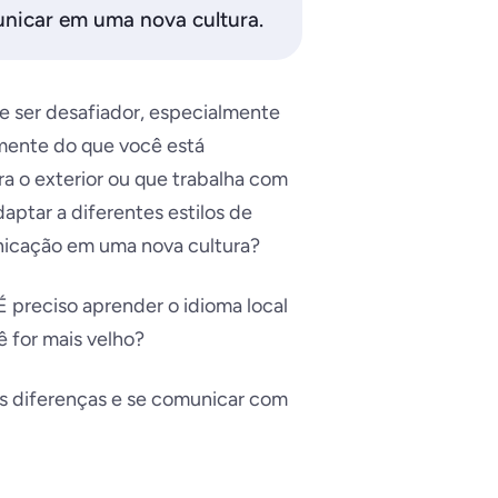
unicar em uma nova cultura.
 ser desafiador, especialmente
amente do que você está
 o exterior ou que trabalha com
aptar a diferentes estilos de
nicação em uma nova cultura?
 preciso aprender o idioma local
cê for mais velho?
as diferenças e se comunicar com