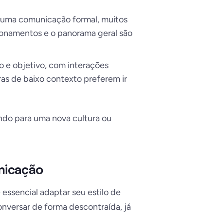
ve uma comunicação formal, muitos
acionamentos e o panorama geral são
eto e objetivo, com interações
uras de baixo contexto preferem ir
ando para uma nova cultura ou
unicação
essencial adaptar seu estilo de
nversar de forma descontraída, já