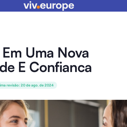
 Em Uma Nova
ade E Confianca
ima revisão
:
20 de ago. de 2024