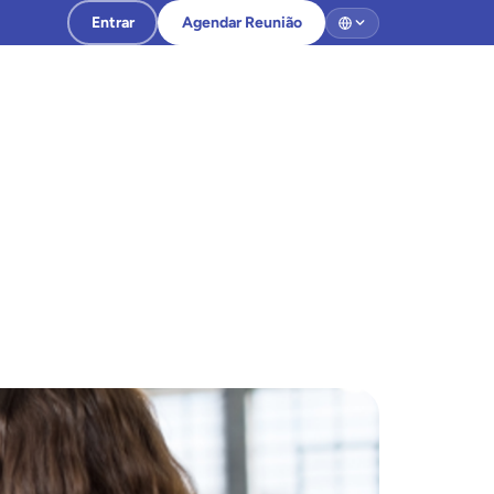
Entrar
Agendar Reunião