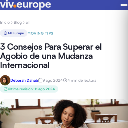
Inicio
Blog
all
MOVING TIPS
All Europe
3 Consejos Para Superar el
Agobio de una Mudanza
Internacional
Deborah Dahab
9 ago 2024
4 min de lectura
Última revisión
:
11 ago 2024