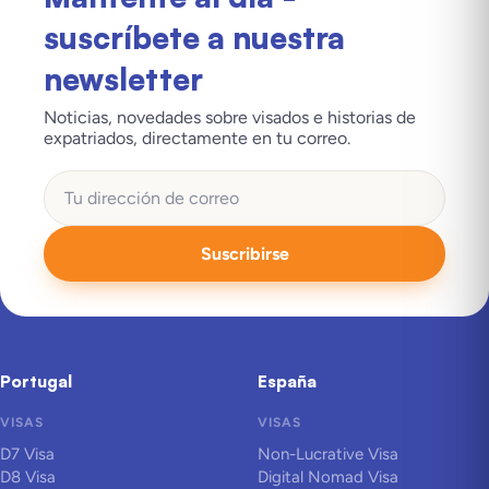
suscríbete a nuestra
newsletter
Noticias, novedades sobre visados e historias de
expatriados, directamente en tu correo.
Suscribirse
Portugal
España
VISAS
VISAS
D7 Visa
Non-Lucrative Visa
D8 Visa
Digital Nomad Visa