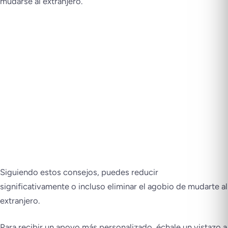
mudarse al extranjero.
Siguiendo estos consejos, puedes reducir
significativamente o incluso eliminar el agobio de mudarte al
extranjero.
Para recibir un apoyo más personalizado, échale un vistazo a