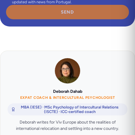
updated with news from Portugal.
SEND
Deborah Dahab
EXPAT COACH & INTERCULTURAL PSYCHOLOGIST
MBA (IESE) · MSc Psychology of Intercultural Relations
(ISCTE) · ICC-certified coach
Deborah writes for Viv Europe about the realities of
international relocation and settling into a new country.