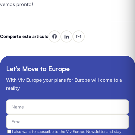
vemos pronto!
Comparte este artículo
Let’s Move to Europe
With Viv Europe your plans for Europe will come to a
reality
I also want to subscribe to the Viv Europe Newsletter and stay