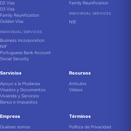
D2 Visa
Family Reunification
D3 Visa
INDIVIDUAL SERVICES
Family Reunification
Golden Visa
NIE
INDIVIDUAL SERVICES
Business Incorporation
NIF
Portuguese Bank Account
Social Security
Servicios
Recursos
Apoyo a la Mudanza
Artículos
Visados y Documentos
Vídeos
Vivienda y Servicios
Banca e Impuestos
Empresa
Términos
Quiénes somos
Política de Privacidad