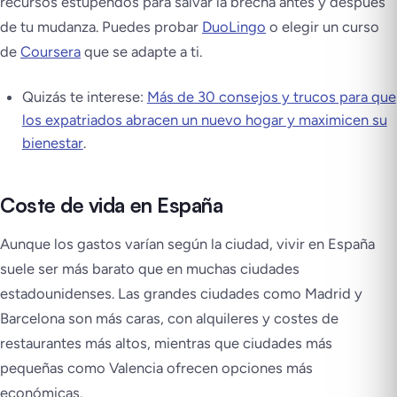
recursos estupendos para salvar la brecha antes y después
de tu mudanza. Puedes probar
DuoLingo
o elegir un curso
de
Coursera
que se adapte a ti.
Quizás te interese:
Más de 30 consejos y trucos para que
los expatriados abracen un nuevo hogar y maximicen su
bienestar
.
Coste de vida en España
Aunque los gastos varían según la ciudad, vivir en España
suele ser más barato que en muchas ciudades
estadounidenses. Las grandes ciudades como Madrid y
Barcelona son más caras, con alquileres y costes de
restaurantes más altos, mientras que ciudades más
pequeñas como Valencia ofrecen opciones más
económicas.