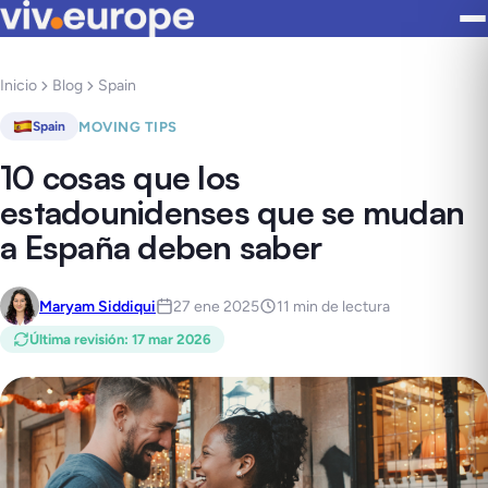
Inicio
Blog
Spain
MOVING TIPS
Spain
10 cosas que los
estadounidenses que se mudan
a España deben saber
Maryam Siddiqui
27 ene 2025
11 min de lectura
Última revisión
:
17 mar 2026