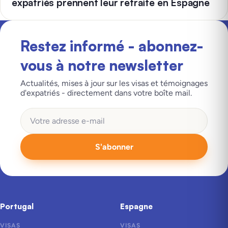
expatriés prennent leur retraite en Espagne
Restez informé - abonnez-
vous à notre newsletter
Actualités, mises à jour sur les visas et témoignages
d'expatriés - directement dans votre boîte mail.
S'abonner
Portugal
Espagne
VISAS
VISAS