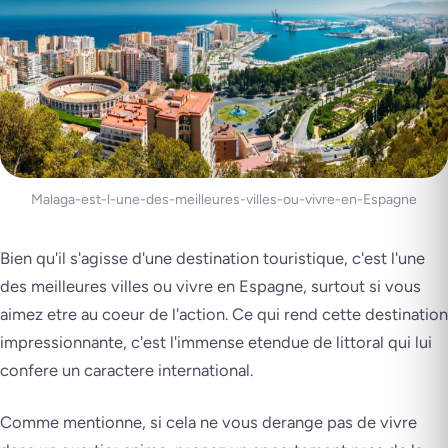
Malaga-est-l-une-des-meilleures-villes-ou-vivre-en-Espagne
Bien qu'il s'agisse d'une destination touristique, c'est l'une
des meilleures villes ou vivre en Espagne, surtout si vous
aimez etre au coeur de l'action. Ce qui rend cette destination
impressionnante, c'est l'immense etendue de littoral qui lui
confere un caractere international.
Comme mentionne, si cela ne vous derange pas de vivre