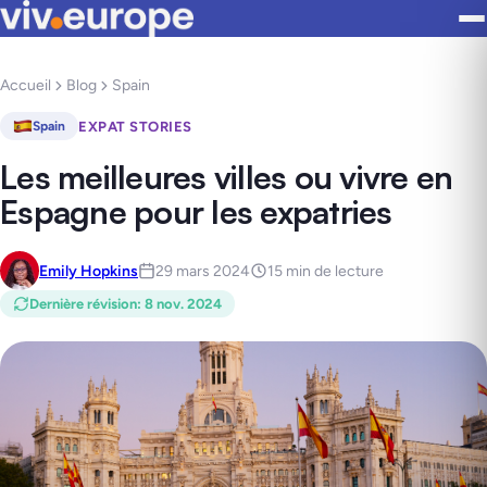
Accueil
Blog
Spain
EXPAT STORIES
Spain
Les meilleures villes ou vivre en
Espagne pour les expatries
Emily Hopkins
29 mars 2024
15 min de lecture
Dernière révision
:
8 nov. 2024