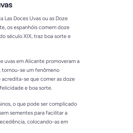
uvas
ja
Las Doces Uvas
ou as Doze
oite, os espanhóis comem doze
do século XIX, traz boa sorte e
de uvas em Alicante promoveram a
o, tornou-se um fenômeno
e acredita-se que comer as doze
elicidade e boa sorte.
sinos, o que pode ser complicado
em sementes para facilitar a
ntecedência, colocando-as em