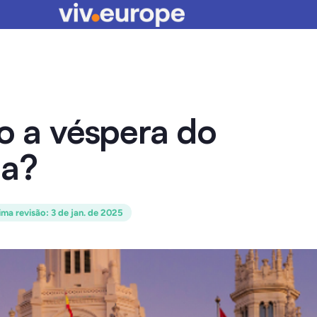
 a véspera do
ha?
ima revisão
:
3 de jan. de 2025