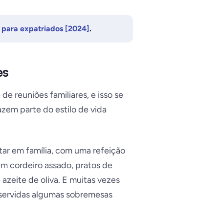
para expatriados [2024]
.
es
e reuniões familiares, e isso se
azem parte do estilo de vida
r em família, com uma refeição
em cordeiro assado, pratos de
azeite de oliva. E muitas vezes
 servidas algumas sobremesas