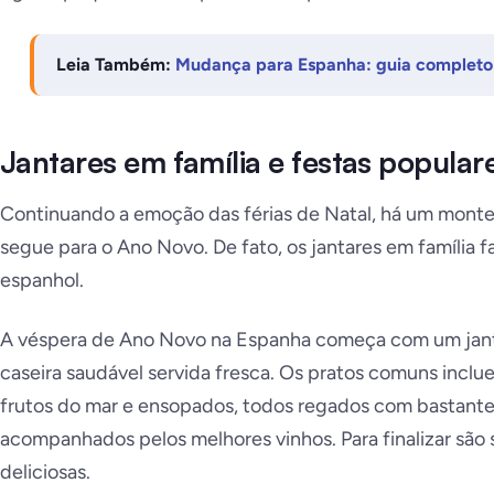
Leia Também:
Mudança para Espanha: guia completo 
Jantares em família e festas popular
Continuando a emoção das férias de Natal, há um monte d
segue para o Ano Novo. De fato, os jantares em família f
espanhol.
A véspera de Ano Novo na Espanha começa com um janta
caseira saudável servida fresca. Os pratos comuns inclu
frutos do mar e ensopados, todos regados com bastante 
acompanhados pelos melhores vinhos. Para finalizar são
deliciosas.