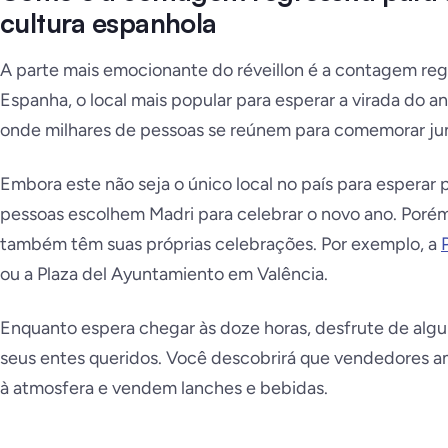
cultura espanhola
A parte mais emocionante do réveillon é a contagem regr
Espanha, o local mais popular para esperar a virada do a
onde milhares de pessoas se reúnem para comemorar ju
Embora este não seja o único local no país para esperar p
pessoas escolhem Madri para celebrar o novo ano. Porém
também têm suas próprias celebrações. Por exemplo, a
ou a Plaza del Ayuntamiento em Valência.
Enquanto espera chegar às doze horas, desfrute de alg
seus entes queridos. Você descobrirá que vendedores 
à atmosfera e vendem lanches e bebidas.