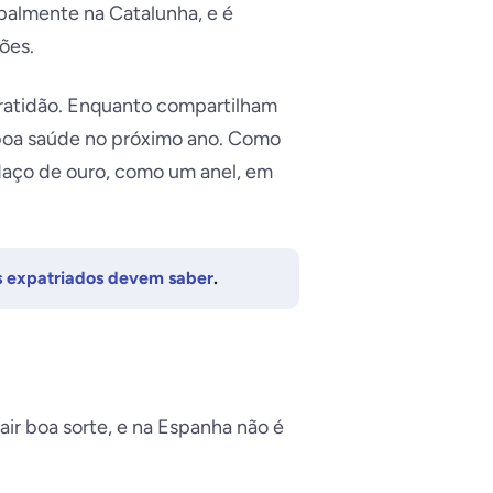
palmente na Catalunha, e é
ões.
ratidão. Enquanto compartilham
e boa saúde no próximo ano. Como
daço de ouro, como um anel, em
os expatriados devem saber
.
air boa sorte, e na Espanha não é