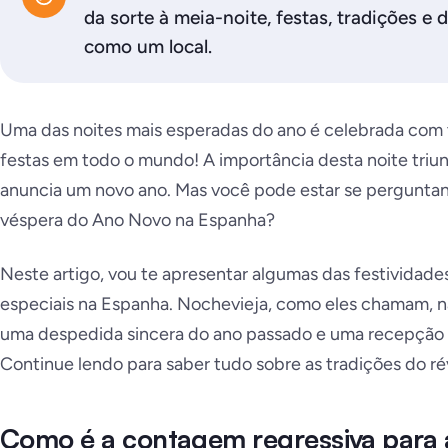
da sorte à meia-noite, festas, tradições e 
como um local.
Uma das noites mais esperadas do ano é celebrada com t
festas em todo o mundo! A importância desta noite triunf
anuncia um novo ano. Mas você pode estar se pergunt
véspera do Ano Novo na Espanha?
Neste artigo, vou te apresentar algumas das festividad
especiais na Espanha. Nochevieja, como eles chamam, n
uma despedida sincera do ano passado e uma recepção e
Continue lendo para saber tudo sobre as tradições do ré
Como é a contagem regressiva para 