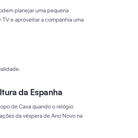
 podem planejar uma pequena
ir TV e aproveitar a companhia uma
alidade.
ltura da Espanha
copo de Cava quando o relógio
brações da véspera de Ano Novo na