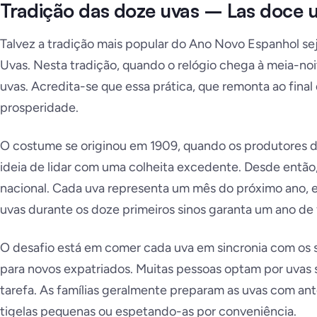
Tradição das doze uvas – Las doce 
Talvez a tradição mais popular do Ano Novo Espanhol se
Uvas. Nesta tradição, quando o relógio chega à meia-n
uvas. Acredita-se que essa prática, que remonta ao final 
prosperidade.
O costume se originou em 1909, quando os produtores 
ideia de lidar com uma colheita excedente. Desde entã
nacional. Cada uva representa um mês do próximo ano, 
uvas durante os doze primeiros sinos garanta um ano de f
O desafio está em comer cada uva em sincronia com os 
para novos expatriados. Muitas pessoas optam por uvas s
tarefa. As famílias geralmente preparam as uvas com a
tigelas pequenas ou espetando-as por conveniência.