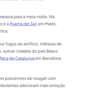
essiva para a meia-noite. Na
no é a
Puerta del Sol,
em Madri,
ntos.
or fogos de artifício, milhares de
, outras cidades do país Basco
Plaça de Catalunya
em Barcelona
uns polvorones de nougat com
ambulantes adicionam mais emoção