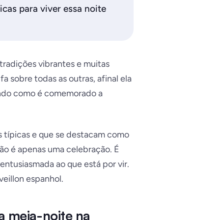
dicas para viver essa noite
radições vibrantes e muitas
a sobre todas as outras, afinal ela
ando como é comemorado a
es típicas e que se destacam como
ão é apenas uma celebração. É
ntusiasmada ao que está por vir.
veillon espanhol.
a meia-noite na