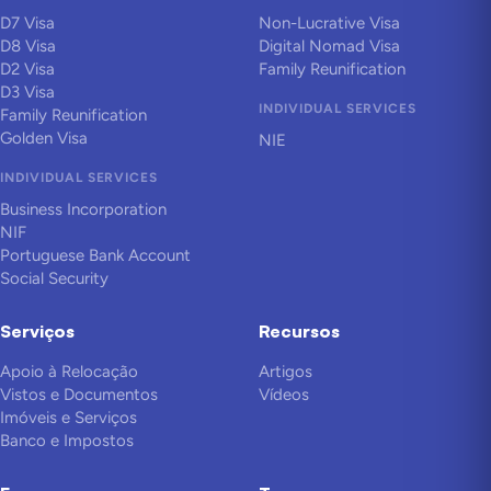
D7 Visa
Non-Lucrative Visa
D8 Visa
Digital Nomad Visa
D2 Visa
Family Reunification
D3 Visa
INDIVIDUAL SERVICES
Family Reunification
Golden Visa
NIE
INDIVIDUAL SERVICES
Business Incorporation
NIF
Portuguese Bank Account
Social Security
Serviços
Recursos
Apoio à Relocação
Artigos
Vistos e Documentos
Vídeos
Imóveis e Serviços
Banco e Impostos