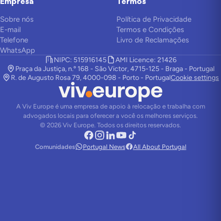
Empresa
Termos
Sobre nós
Política de Privacidade
E-mail
Termos e Condições
Telefone
Livro de Reclamações
WhatsApp
NIPC: 515916145
AMI Licence: 21426
Praça da Justiça, n.º 168 - São Victor, 4715-125 - Braga - Portugal
R. de Augusto Rosa 79, 4000-098 - Porto - Portugal
Cookie settings
A Viv Europe é uma empresa de apoio à relocação e trabalha com
advogados locais para oferecer a você os melhores serviços.
©
2026
Viv Europe.
Todos os direitos reservados.
Comunidades
Portugal News
All About Portugal