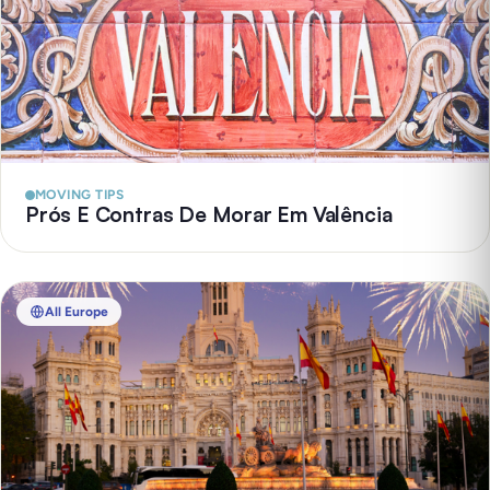
MOVING TIPS
Prós E Contras De Morar Em Valência
All Europe