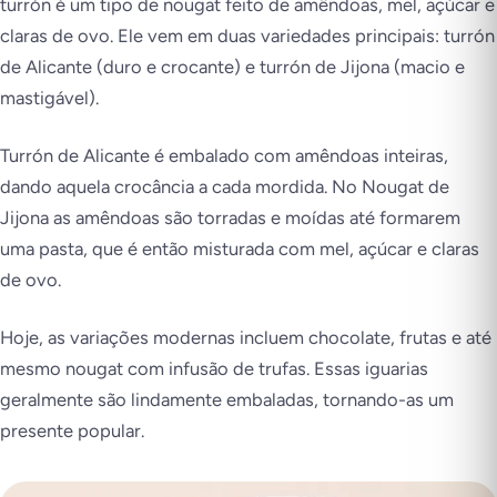
turrón
é um tipo de nougat feito de amêndoas, mel, açúcar e
claras de ovo. Ele vem em duas variedades principais: turrón
de Alicante (duro e crocante) e turrón de Jijona (macio e
mastigável).
Turrón de Alicante é embalado com amêndoas inteiras,
dando aquela crocância a cada mordida. No Nougat de
Jijona as amêndoas são torradas e moídas até formarem
uma pasta, que é então misturada com mel, açúcar e claras
de ovo.
Hoje, as variações modernas incluem chocolate, frutas e até
mesmo nougat com infusão de trufas. Essas iguarias
geralmente são lindamente embaladas, tornando-as um
presente popular.