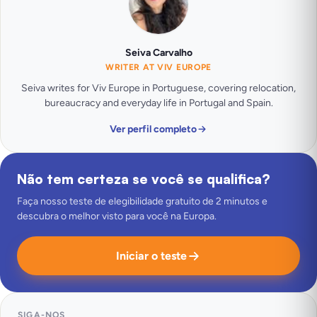
Seiva Carvalho
WRITER AT VIV EUROPE
Seiva writes for Viv Europe in Portuguese, covering relocation,
bureaucracy and everyday life in Portugal and Spain.
Ver perfil completo
Não tem certeza se você se qualifica?
Faça nosso teste de elegibilidade gratuito de 2 minutos e
descubra o melhor visto para você na Europa.
Iniciar o teste
SIGA-NOS