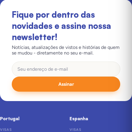
Fique por dentro das
novidades e assine nossa
newsletter!
Notícias, atualizações de vistos e histórias de quem
se mudou - diretamente no seu e-mail.
Assinar
Portugal
Espanha
VISAS
VISAS