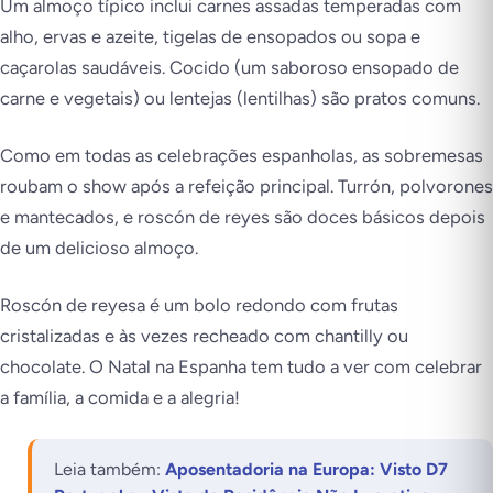
Um almoço típico inclui carnes assadas temperadas com
alho, ervas e azeite, tigelas de ensopados ou sopa e
caçarolas saudáveis. Cocido (um saboroso ensopado de
carne e vegetais) ou lentejas (lentilhas) são pratos comuns.
Como em todas as celebrações espanholas, as sobremesas
roubam o show após a refeição principal. Turrón, polvorones
e mantecados, e roscón de reyes são doces básicos depois
de um delicioso almoço.
Roscón de reyesa é um bolo redondo com frutas
cristalizadas e às vezes recheado com chantilly ou
chocolate. O Natal na Espanha tem tudo a ver com celebrar
a família, a comida e a alegria!
Leia também:
Aposentadoria na Europa: Visto D7