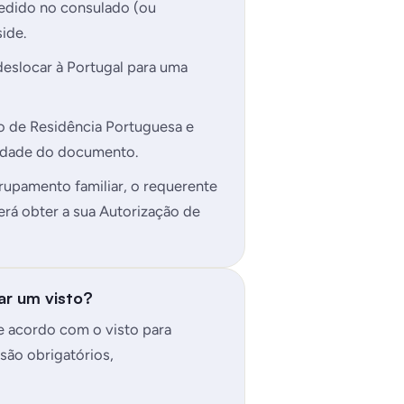
edido no consulado (ou
ide.
deslocar à Portugal para uma
o de Residência Portuguesa e
lidade do documento.
upamento familiar, o requerente
erá obter a sua Autorização de
ar um visto?
 acordo com o visto para
são obrigatórios,