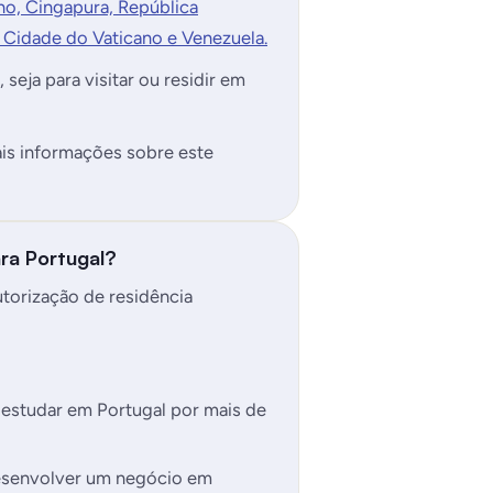
no, Cingapura, República
, Cidade do Vaticano e Venezuela.
seja para visitar ou residir em
ais informações sobre este
ara Portugal?
torização de residência
 estudar em Portugal por mais de
desenvolver um negócio em