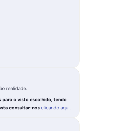
ão realidade.
 para o visto escolhido, tendo
asta consultar-nos
clicando aqui
.