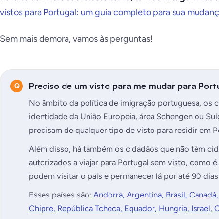
vistos para Portugal: um guia completo para sua mudan
Sem mais demora, vamos às perguntas!
Preciso de um visto para me mudar para Port
No âmbito da política de imigração portuguesa, os
identidade da União Europeia, área Schengen ou Suí
precisam de qualquer tipo de visto para residir em P
Além disso, há também os cidadãos que não têm cid
autorizados a viajar para Portugal sem visto, como é 
podem visitar o país e permanecer lá por até 90 dia
Esses países são:
Andorra, Argentina, Brasil, Canadá,
Chipre, República Tcheca, Equador, Hungria, Israel, C