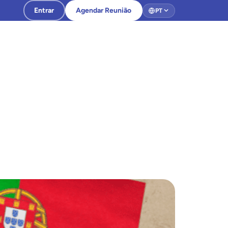
Entrar
Agendar Reunião
PT