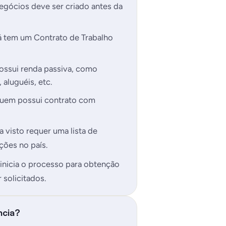
egócios deve ser criado antes da
já tem um Contrato de Trabalho
possui renda passiva, como
 aluguéis, etc.
 quem possui contrato com
visto requer uma lista de
ões no país.
inicia o processo para obtenção
solicitados.
ncia?