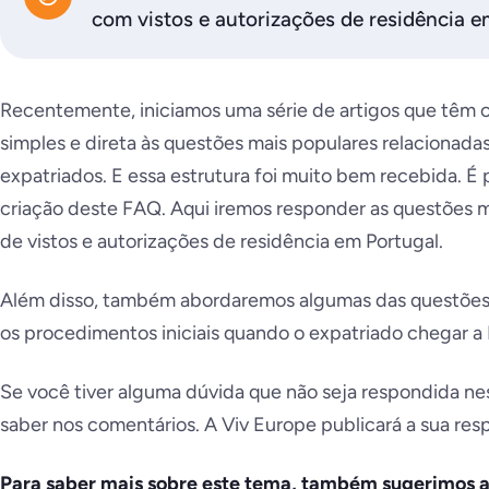
com vistos e autorizações de residência e
Recentemente, iniciamos uma série de artigos que têm 
simples e direta às questões mais populares relacionada
expatriados. E essa estrutura foi muito bem recebida. É
criação deste FAQ. Aqui iremos responder as questões 
de vistos e autorizações de residência em Portugal.
Além disso, também abordaremos algumas das questões 
os procedimentos iniciais quando o expatriado chegar a 
Se você tiver alguma dúvida que não seja respondida nes
saber nos comentários. A Viv Europe publicará a sua res
Para saber mais sobre este tema, também sugerimos a 