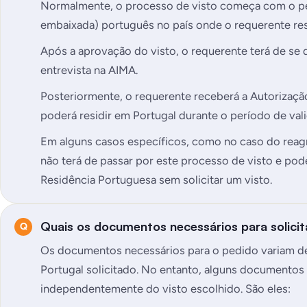
Normalmente, o processo de visto começa com o p
embaixada) português no país onde o requerente res
Após a aprovação do visto, o requerente terá de se 
entrevista na AIMA
.
Posteriormente, o requerente receberá a Autorizaçã
poderá residir em Portugal durante o período de va
Em alguns casos específicos, como no caso do reagr
não terá de passar por este processo de visto e pod
Residência Portuguesa sem solicitar um visto.
Quais os documentos necessários para solicit
Os documentos necessários para o pedido variam de
Portugal solicitado. No entanto, alguns documentos 
independentemente do visto escolhido. São eles: