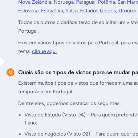
Nova Zelândia, Noruega, Paraguai, Polônia, San Mari
Eslovaca, Eslovênia, Suíça, Estados Unidos, Uruguai
Todos os outros cidadãos terão de solicitar um visto, 
Portugal.
Existem vários tipos de vistos para Portugal, para m
tema,
clique aqui
.
Quais são os tipos de vistos para se mudar p
Existem muitos tipos de vistos que fornecem uma au
temporária em Portugal.
Dentre eles, podemos destacar os seguintes:
Visto de Estudo (Visto D4) – Para quem pretende
1 ano.
Visto de negócios (Visto D2) – Para quem quer 