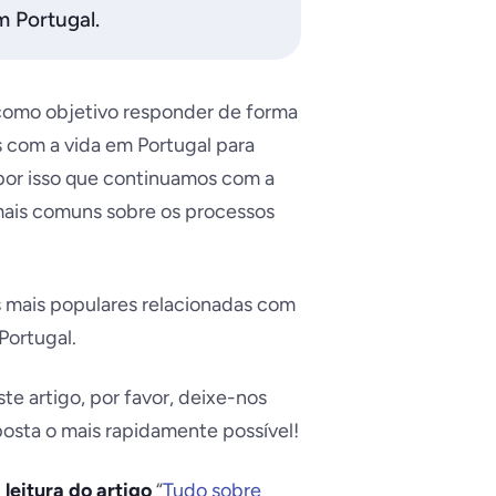
m Portugal.
como objetivo responder de forma
s com a vida em Portugal para
 por isso que continuamos com a
mais comuns sobre os processos
mais populares relacionadas com
Portugal.
te artigo, por favor, deixe-nos
posta o mais rapidamente possível!
leitura do artigo
“
Tudo sobre