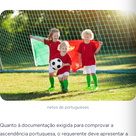
netos de portugueses
Quanto à documentação exigida para comprovar a
ascendência portuguesa, o requerente deve apresentar a