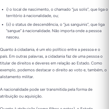
i) o local de nascimento, o chamado
“jus solis”,
que liga o
território à nacionalidade, ou;
(ii) o status de descendência, o “
jus sanguinis”,
que liga
“sangue” à nacionalidade. Não importa onde a pessoa
nasceu.
Quanto à cidadania, é um elo político entre a pessoa e o
país. Em outras palavras, a cidadania faz de uma pessoa o
titular de direitos e deveres em relação ao Estado. Como
exemplo, podemos destacar o direito ao voto e, também, o
alistamento militar.
A nacionalidade pode ser transmitida pela forma de
atribuição ou aquisição.
Quanto à atribuição (como filhos e netos), o Estado