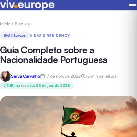
Início
Blog
all
VISAS & RESIDENCY
All Europe
Guia Completo sobre a
Nacionalidade Portuguesa
Seiva Carvalho
17 de nov. de 2022
16 min de leitura
Última revisão
:
25 de jun. de 2026