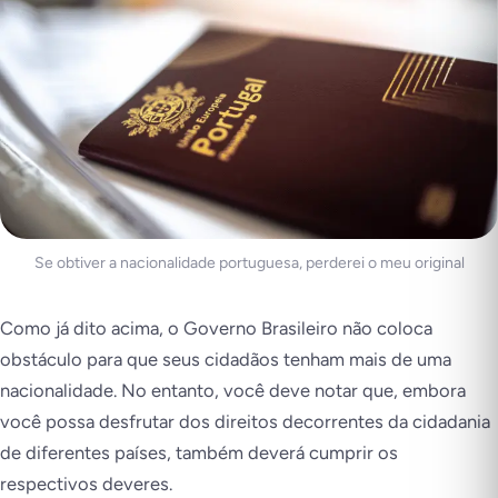
Se obtiver a nacionalidade portuguesa, perderei o meu original
Como já dito acima, o Governo Brasileiro não coloca
obstáculo para que seus cidadãos tenham mais de uma
nacionalidade. No entanto, você deve notar que, embora
você possa desfrutar dos direitos decorrentes da cidadania
de diferentes países, também deverá cumprir os
respectivos deveres.