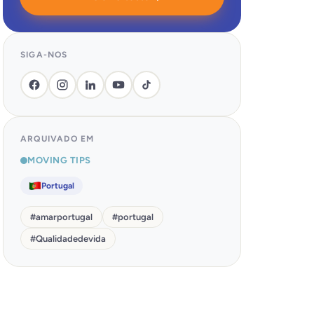
SIGA-NOS
ARQUIVADO EM
MOVING TIPS
Portugal
#
amarportugal
#
portugal
#
Qualidadedevida