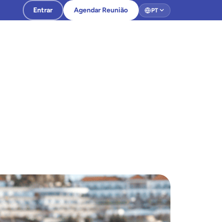
Entrar
Agendar Reunião
PT