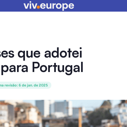
es que adotei
para Portugal
ma revisão
:
6 de jan. de 2025