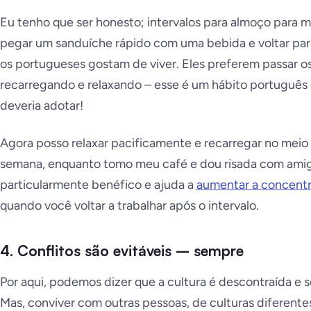
Eu tenho que ser honesto; intervalos para almoço para m
pegar um sanduíche rápido com uma bebida e voltar para
os portugueses gostam de viver. Eles preferem passar os
recarregando e relaxando – esse é um hábito portuguê
deveria adotar!
Agora posso relaxar pacificamente e recarregar no meio
semana, enquanto tomo meu café e dou risada com amig
particularmente benéfico e ajuda a
aumentar a concentr
quando você voltar a trabalhar após o intervalo.
4. Conflitos são evitáveis – sempre
Por aqui, podemos dizer que a cultura é descontraída e s
Mas, conviver com outras pessoas, de culturas diferente