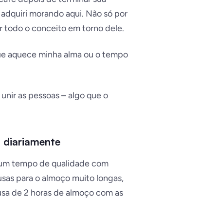
 adquiri morando aqui. Não só por
r todo o conceito em torno dele.
 que aquece minha alma ou o tempo
unir as pessoas – algo que o
 diariamente
 um tempo de qualidade com
ausas para o almoço muito longas,
sa de 2 horas de almoço com as