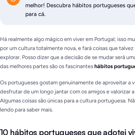
melhor! Descubra hábitos portugueses qu
para cá.
Há realmente algo mágico em viver em Portugal; isso m
por um cultura totalmente nova, e fará coisas que talve
explorar. Posso dizer que a decisão de se mudar será u
das melhores partes são os fascinantes
hábitos portugu
Os portugueses gostam genuinamente de aproveitar a vida
desfrutar de um longo jantar com os amigos e valorizar a 
Algumas coisas são únicas para a cultura portuguesa. 
lendo para saber mais.
10 hábitos portugueses que adotei v