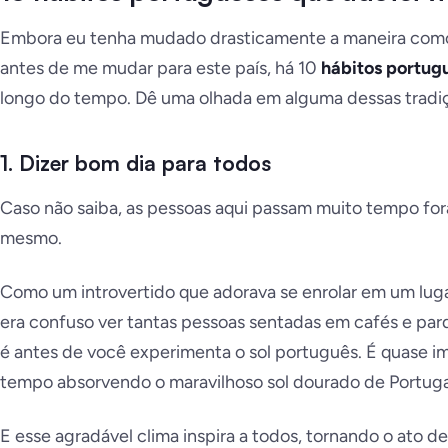
Embora eu tenha mudado drasticamente a maneira como
antes de me mudar para este país, há 10
hábitos portug
longo do tempo. Dê uma olhada em alguma dessas tradi
1. Dizer bom dia para todos
Caso não saiba, as pessoas aqui passam muito tempo for
mesmo
.
Como um introvertido que adorava se enrolar em um lu
era confuso ver tantas pessoas sentadas em cafés e parq
é antes de você experimenta o sol português. É quase i
tempo absorvendo o maravilhoso sol dourado de Portuga
E esse agradável clima inspira a todos, tornando o ato 