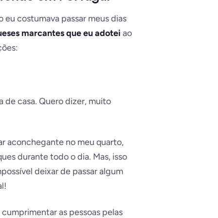
 eu costumava passar meus dias
ueses marcantes que eu adotei
ao
ções:
a de casa.
Quero dizer, muito
gar aconchegante no meu quarto,
ues durante todo o dia. Mas, isso
mpossível deixar de passar algum
l!
de cumprimentar as pessoas pelas