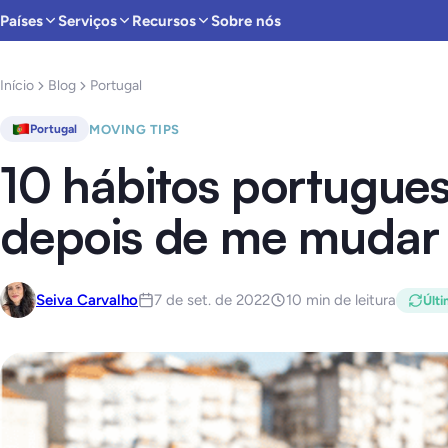
Países
Serviços
Recursos
Sobre nós
Início
Blog
Portugal
MOVING TIPS
Portugal
10 hábitos portugues
depois de me mudar 
Seiva Carvalho
7 de set. de 2022
10 min de leitura
Últi