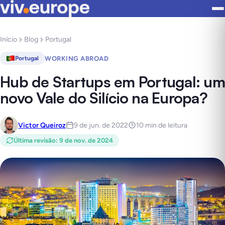
Início
Blog
Portugal
WORKING ABROAD
Portugal
Hub de Startups em Portugal: um
novo Vale do Silício na Europa?
Victor Queiroz
9 de jun. de 2022
10 min de leitura
Última revisão
:
9 de nov. de 2024