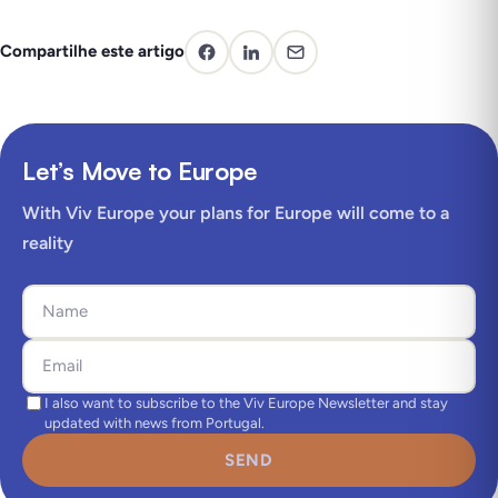
Compartilhe este artigo
Let’s Move to Europe
With Viv Europe your plans for Europe will come to a
reality
I also want to subscribe to the Viv Europe Newsletter and stay
updated with news from Portugal.
SEND