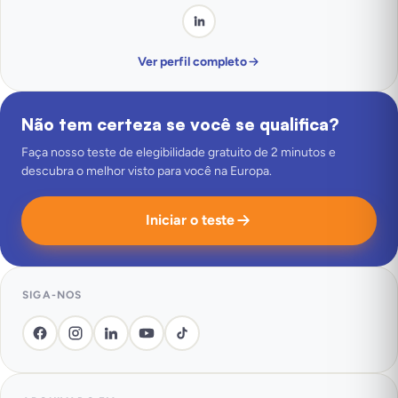
Ver perfil completo
Não tem certeza se você se qualifica?
Faça nosso teste de elegibilidade gratuito de 2 minutos e
descubra o melhor visto para você na Europa.
Iniciar o teste
SIGA-NOS