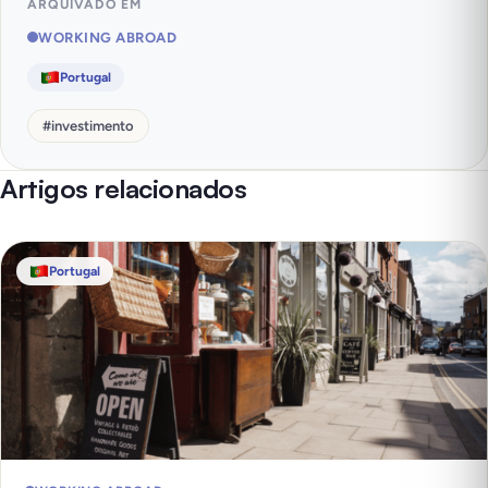
ARQUIVADO EM
WORKING ABROAD
Portugal
#
investimento
Artigos relacionados
Portugal