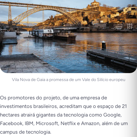
Vila Nova de Gaia a promessa de um Vale do Silício europeu
Os promotores do projeto, de uma empresa de
investimentos brasileiros, acreditam que o espaço de 21
hectares atrairá gigantes da tecnologia como Google,
Facebook, IBM, Microsoft, Netflix e Amazon, além de um
campus de tecnologia.