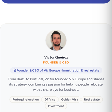
Victor Queiroz
FOUNDER & CEO
Founder & CEO of Viv Europe · Immigration & real estate
From Brazil to Portugal, Victor founded Viv Europe and shapes
its strategy, combining a passion for helping people relocate
with a sharp eye for business.
Portugal relocation
D7 Visa
Golden Visa
Real estate
Investment