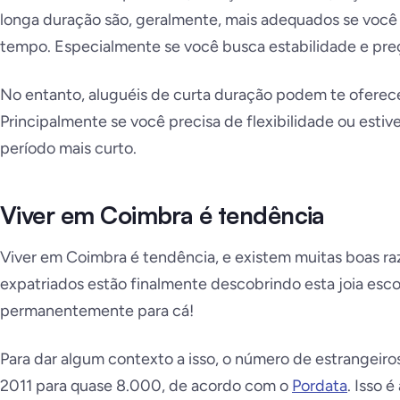
longa duração são, geralmente, mais adequados se você 
tempo. Especialmente se você busca estabilidade e preç
No entanto, aluguéis de curta duração podem te oferec
Principalmente se você precisa de flexibilidade ou estiv
período mais curto.
Viver em Coimbra é tendência
Viver em Coimbra é tendência, e existem muitas boas raz
expatriados estão finalmente descobrindo esta joia es
permanentemente para cá!
Para dar algum contexto a isso, o número de estrangeir
2011 para quase 8.000, de acordo com o
Pordata
. Isso 