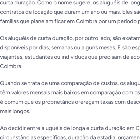
curta duração. Como o nome sugere, os aluguéis de lo
contratos de locação que duram um ano ou mais. Eles sã
famílias que planeiam ficar em Coimbra por um período 
Os aluguéis de curta duração, por outro lado, são exata
disponíveis por dias, semanas ou alguns meses. E são e
viajantes, estudantes ou indivíduos que precisam de a
Coimbra.
Quando se trata de uma comparação de custos, os alugu
têm valores mensais mais baixos em comparação com os
é comum que os proprietários ofereçam taxas com desco
mais longos.
Ao decidir entre aluguéis de longa e curta duração em 
circunstâncias específicas, duração da estadia, orçamen