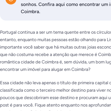
sonhos. Confira aqui como encontrar um i
Coimbra.
Portugal continua a ser um tema quente entre os círculos
entanto, enquanto muitas pessoas estão olhando para Lis
importante você saber que há muitas outras joias escon
que não costuma recebe a atenção que merece é Coimbra
romântica cidade de Coimbra é, sem dúvida, um bom lug
encontrar um imóvel para alugar em Coimbra?
Essa cidade não leva apenas o título de primeira capital
classificada como o terceiro melhor destino para viver no
poucos que descobriram esse destino e procuram aqui um
post é para você. Fique atento enquanto nos aprofund