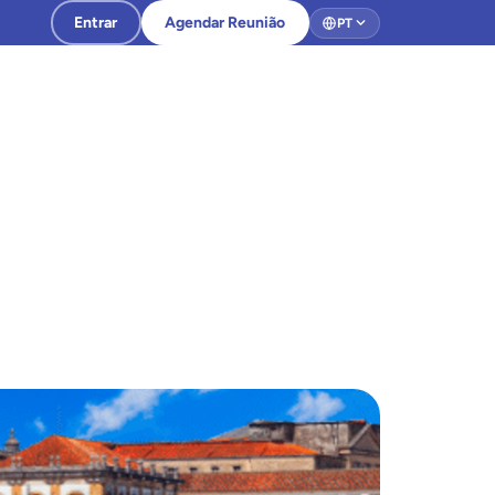
Entrar
Agendar Reunião
PT