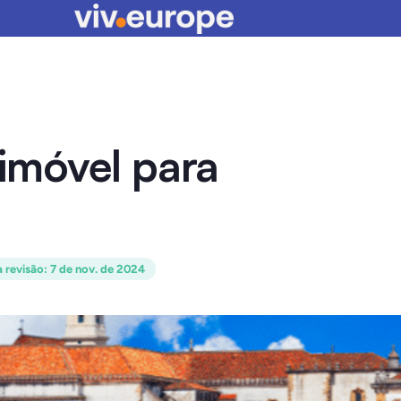
imóvel para
a revisão
:
7 de nov. de 2024