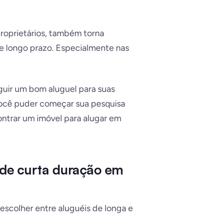
roprietários, também torna
e longo prazo. Especialmente nas
eguir um bom aluguel para suas
 você puder começar sua pesquisa
ntrar um imóvel para alugar em
 de curta duração em
escolher entre aluguéis de longa e