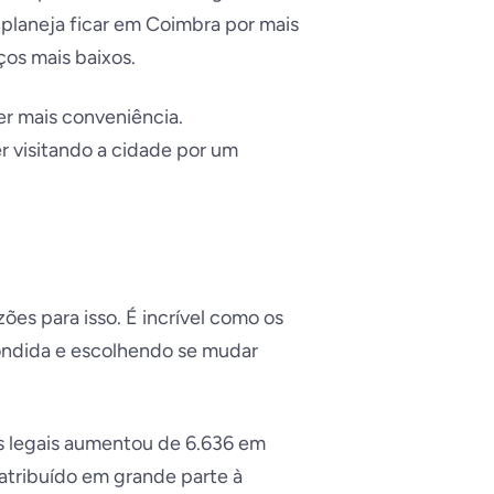
planeja ficar em Coimbra por mais
os mais baixos.
er mais conveniência.
er visitando a cidade por um
ões para isso. É incrível como os
condida e escolhendo se mudar
os legais aumentou de 6.636 em
é atribuído em grande parte à