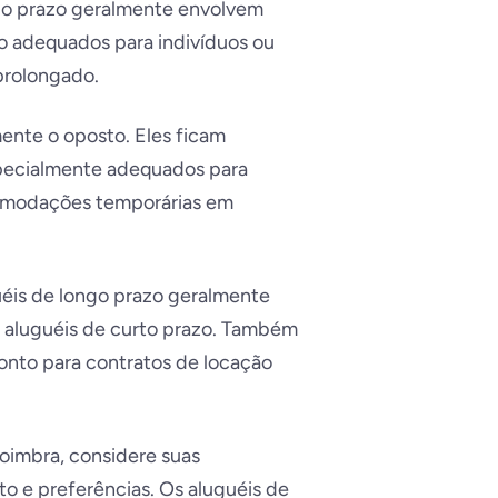
ngo prazo geralmente envolvem
o adequados para indivíduos ou
prolongado.
mente o oposto. Eles ficam
specialmente adequados para
comodações temporárias em
éis de longo prazo geralmente
 aluguéis de curto prazo. Também
nto para contratos de locação
Coimbra, considere suas
to e preferências. Os aluguéis de