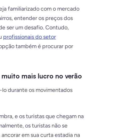
eja familiarizado com o mercado
airros, entender os preços dos
ode ser um desafio. Contudo,
ou
profissionais do setor
 opção também é procurar por
 muito mais lucro no verão
á-lo durante os movimentados
mbra, e os turistas que chegam na
almente, os turistas não se
 ancorar em sua curta estadia na