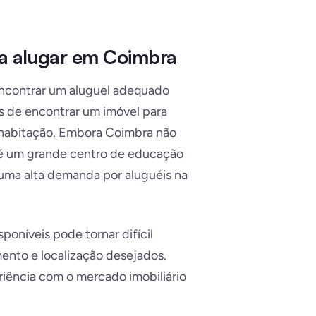
ra alugar em Coimbra
encontrar um aluguel adequado
os de encontrar um imóvel para
 habitação. Embora Coimbra não
e é um grande centro de educação
a uma alta demanda por aluguéis na
poníveis pode tornar difícil
nto e localização desejados.
iência com o mercado imobiliário