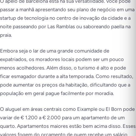
O apelo de Barcelona está na sua versatilidade. Você pode
passar a manhã apresentando seu plano de negócio em uma
startup de tecnologia no centro de inovação da cidade e a
noite passeando por Las Ramblas ou saboreando paella na
praia.
Embora seja o lar de uma grande comunidade de
expatriados, os moradores locais podem ser um pouco
menos acolhedores. Além disso, o turismo é alto e pode
ficar esmagador durante a alta temporada. Como resultado,
pode aumentar os preços da habitação, dificultando que a
população em geral pague facilmente por moradia.
O aluguel em áreas centrais como Eixample ou El Born pode
variar de € 1.200 a € 2.000 para um apartamento de um
quarto. Apartamentos maiores estão bem acima disso. Esses
valores fogem do orçamento de quem recebe um salário