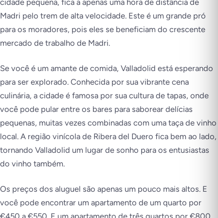
cidade pequena, fica a apenas uma hora de distância de
Madri pelo trem de alta velocidade. Este é um grande pró
para os moradores, pois eles se beneficiam do crescente
mercado de trabalho de Madri.
Se você é um amante de comida, Valladolid está esperando
para ser explorado. Conhecida por sua vibrante cena
culinária, a cidade é famosa por sua cultura de tapas, onde
você pode pular entre os bares para saborear delícias
pequenas, muitas vezes combinadas com uma taça de vinho
local. A região vinícola de Ribera del Duero fica bem ao lado,
tornando Valladolid um lugar de sonho para os entusiastas
do vinho também.
Os preços dos aluguel são apenas um pouco mais altos. E
você pode encontrar um apartamento de um quarto por
€450 a €550. E um apartamento de três quartos por €800.