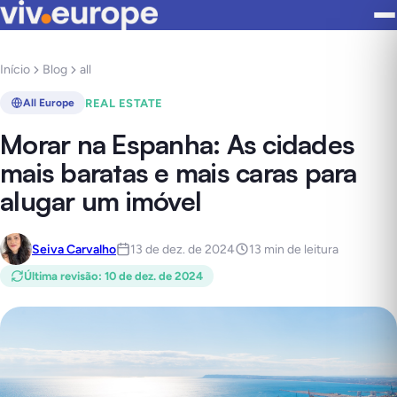
Início
Blog
all
REAL ESTATE
All Europe
Morar na Espanha: As cidades
mais baratas e mais caras para
alugar um imóvel
Seiva Carvalho
13 de dez. de 2024
13 min de leitura
Última revisão
:
10 de dez. de 2024