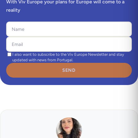
With Viv Europe your plans for Europe will come to a
reality
I also want to subscribe to the Viv Europe Newsletter and stay
updated with news from Portugal.
SEND