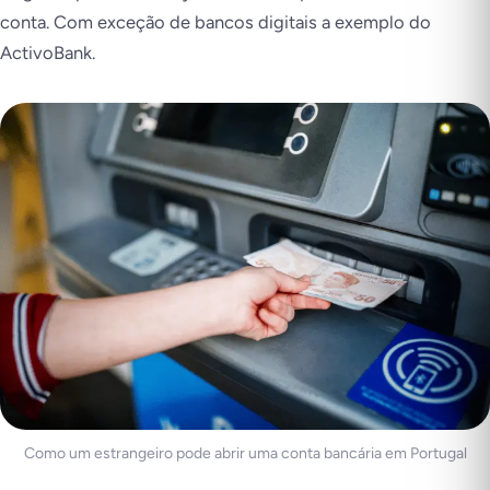
conta. Com exceção de bancos digitais a exemplo do
ActivoBank.
Como um estrangeiro pode abrir uma conta bancária em Portugal