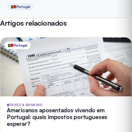
Portugal
Artigos relacionados
Portugal
TAXES & BANKING
Americanos aposentados vivendo em
Portugal: quais impostos portugueses
esperar?