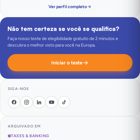
Ver perfil completo
Não tem certeza se você se qualifica?
Faça nosso teste de elegibilidade gratuito de 2 minutos e
descubra o melhor visto para você na Europa.
Iniciar o teste
SIGA-NOS
ARQUIVADO EM
TAXES & BANKING