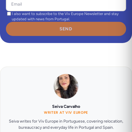
I also want to subscribe to the Viv Europe Newsletter and stay
updated with news from Portugal.
SEND
Seiva Carvalho
WRITER AT VIV EUROPE
Seiva writes for Viv Europe in Portuguese, covering relocation,
bureaucracy and everyday life in Portugal and Spain.