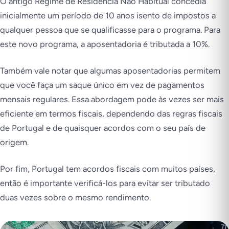
O antigo Regime de Residência Não Habitual concedia
inicialmente um período de 10 anos isento de impostos a
qualquer pessoa que se qualificasse para o programa. Para
este novo programa, a aposentadoria é tributada a 10%.
Também vale notar que algumas aposentadorias permitem
que você faça um saque único em vez de pagamentos
mensais regulares. Essa abordagem pode às vezes ser mais
eficiente em termos fiscais, dependendo das regras fiscais
de Portugal e de quaisquer acordos com o seu país de
origem.
Por fim, Portugal tem acordos fiscais com muitos países,
então é importante verificá-los para evitar ser tributado
duas vezes sobre o mesmo rendimento.