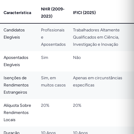
NHR (2009-
Característica
IFICI (2025)
2023)
Candidatos
Profissionais
Trabalhadores Altamente
Elegíveis
e
Qualificados em Ciência,
Aposentados
Investigação e Inovação
Aposentados
Sim
Não
Elegíveis
Isenções de
Sim, em
Apenas em circunstâncias
Rendimentos
muitos casos
específicas
Estrangeiros
Alíquota Sobre
20%
20%
Rendimentos
Locais
Duração
10 Anos
10 Anos