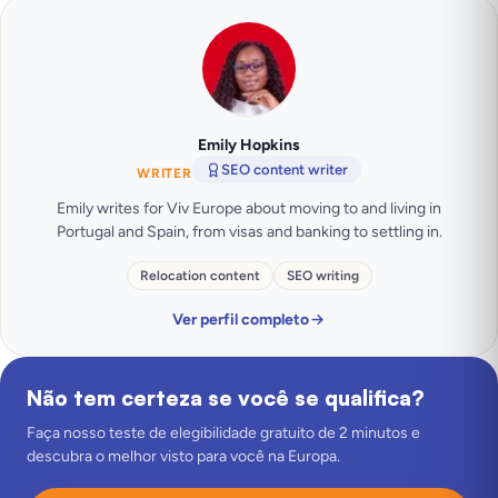
Emily Hopkins
SEO content writer
WRITER
Emily writes for Viv Europe about moving to and living in
Portugal and Spain, from visas and banking to settling in.
Relocation content
SEO writing
Ver perfil completo
Não tem certeza se você se qualifica?
Faça nosso teste de elegibilidade gratuito de 2 minutos e
descubra o melhor visto para você na Europa.