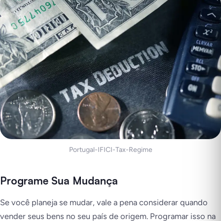
Portugal-IFICI-Tax-Regime
Programe Sua Mudança
Se você planeja se mudar, vale a pena considerar quando
vender seus bens no seu país de origem. Programar isso na