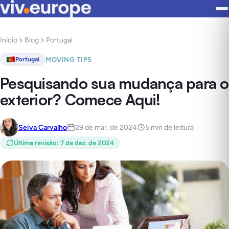
Início
Blog
Portugal
MOVING TIPS
Portugal
Pesquisando sua mudança para o
exterior? Comece Aqui!
Seiva Carvalho
29 de mar. de 2024
5 min de leitura
Última revisão
:
7 de dez. de 2024