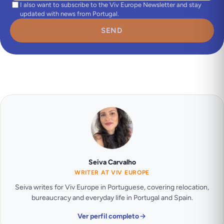
I also want to subscribe to the Viv Europe Newsletter and stay
updated with news from Portugal.
SEND
Seiva Carvalho
WRITER AT VIV EUROPE
Seiva writes for Viv Europe in Portuguese, covering relocation,
bureaucracy and everyday life in Portugal and Spain.
Ver perfil completo