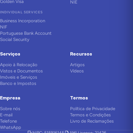
Golden Visa
NIE
INDIVIDUAL SERVICES
Business Incorporation
NIF
Portuguese Bank Account
Social Security
Serviços
Recursos
Apoio à Relocação
Artigos
Vistos e Documentos
Vídeos
Imóveis e Serviços
Banco e Impostos
Empresa
Termos
Sobre nós
Política de Privacidade
E-mail
Termos e Condições
Telefone
Livro de Reclamações
WhatsApp
NIPC: 515916145
AMI Licence: 21426