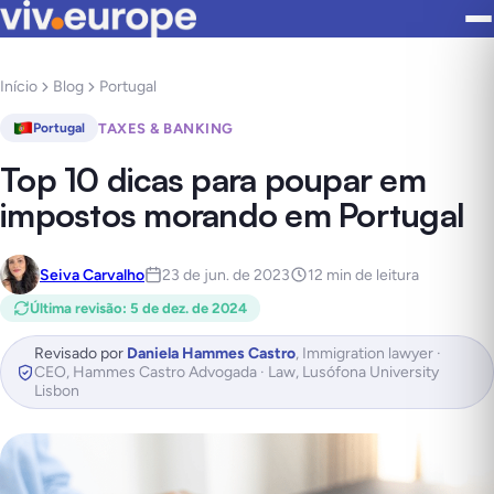
Início
Blog
Portugal
TAXES & BANKING
Portugal
Top 10 dicas para poupar em
impostos morando em Portugal
Seiva Carvalho
23 de jun. de 2023
12 min de leitura
Última revisão
:
5 de dez. de 2024
Revisado por
Daniela Hammes Castro
,
Immigration lawyer ·
CEO, Hammes Castro Advogada · Law, Lusófona University
Lisbon