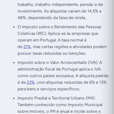
trabalho, trabalho independente, pensão e de
investimento. As alíquotas variam de 14,5% a
48%, dependendo da faixa de renda.
O Imposto sobre o Rendimento das Pessoas
Coletivas (IRC). Aplica-se às empresas que
operam em Portugal. A taxa normal é
de
21%,
mas certas regiões e atividades podem
possuir taxas reduzidas ou isenções.
Imposto sobre o Valor Acrescentado (IVA). A
administração fiscal de Portugal aplica o IVA
como outros países europeus. A alíquota padrão
é de
23%,
com alíquotas reduzidas de 6% e 13%
para bens e serviços específicos.
Imposto Predial e Territorial Urbano (IMI):
Também conhecido como Imposto Municipal
sobre Imóveis, o IMI é anual e incide sobre a