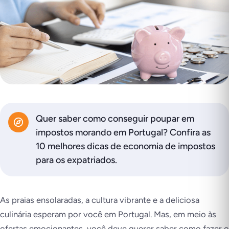
Quer saber como conseguir poupar em
impostos morando em Portugal? Confira as
10 melhores dicas de economia de impostos
para os expatriados.
As praias ensolaradas, a cultura vibrante e a deliciosa
culinária esperam por você em Portugal. Mas, em meio às
ofertas emocionantes, você deve querer saber como fazer o