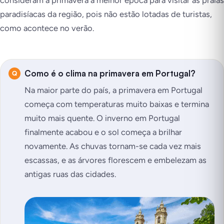
consideram a primavera a melhor época para visitar as praias
paradisíacas da região, pois não estão lotadas de turistas,
como acontece no verão.
Como é o clima na primavera em Portugal?
Na maior parte do país, a primavera em Portugal
começa com temperaturas muito baixas e termina
muito mais quente. O inverno em Portugal
finalmente acabou e o sol começa a brilhar
novamente. As chuvas tornam-se cada vez mais
escassas, e as árvores florescem e embelezam as
antigas ruas das cidades.