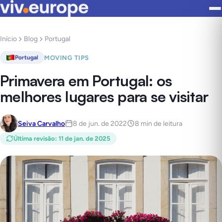
Início
Blog
Portugal
MOVING TIPS
Portugal
Primavera em Portugal: os
melhores lugares para se visitar
Seiva Carvalho
8 de jun. de 2022
8 min de leitura
Última revisão
:
11 de jan. de 2025