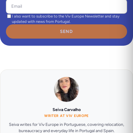
I also want to subscribe to the Viv Europe Newsletter and stay
updated with news from Portugal.
SEND
Seiva Carvalho
WRITER AT VIV EUROPE
Seiva writes for Viv Europe in Portuguese, covering relocation,
bureaucracy and everyday life in Portugal and Spain.