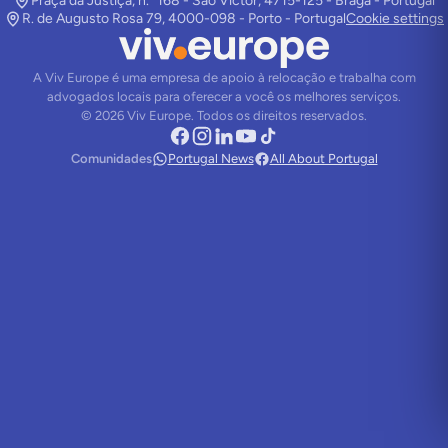
Praça da Justiça, n.º 168 - São Victor, 4715-125 - Braga - Portugal
R. de Augusto Rosa 79, 4000-098 - Porto - Portugal
Cookie settings
A Viv Europe é uma empresa de apoio à relocação e trabalha com
advogados locais para oferecer a você os melhores serviços.
©
2026
Viv Europe.
Todos os direitos reservados.
Comunidades
Portugal News
All About Portugal