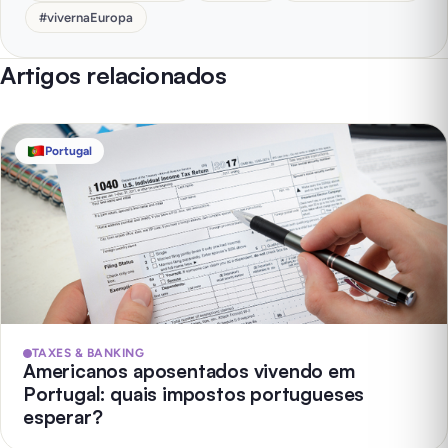
#
vivernaEuropa
Artigos relacionados
Portugal
TAXES & BANKING
Americanos aposentados vivendo em
Portugal: quais impostos portugueses
esperar?