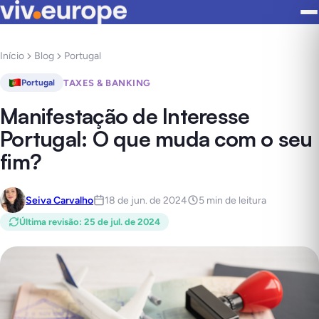
Início
Blog
Portugal
TAXES & BANKING
Portugal
Manifestação de Interesse
Portugal: O que muda com o seu
fim?
Seiva Carvalho
18 de jun. de 2024
5 min de leitura
Última revisão
:
25 de jul. de 2024