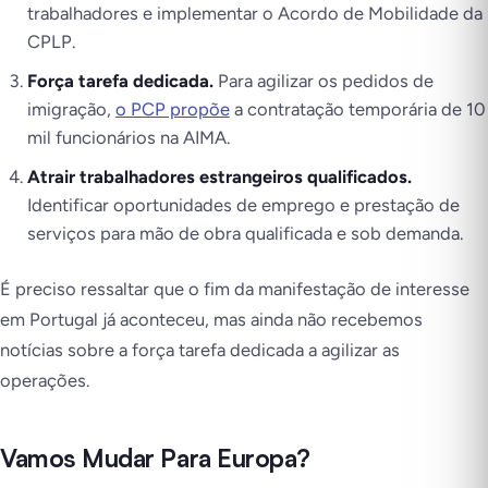
trabalhadores e implementar o Acordo de Mobilidade da
CPLP.
Força tarefa dedicada.
Para agilizar os pedidos de
imigração,
o PCP propõe
a contratação temporária de 10
mil funcionários na AIMA.
Atrair trabalhadores estrangeiros qualificados.
Identificar oportunidades de emprego e prestação de
serviços para mão de obra qualificada e sob demanda.
É preciso ressaltar que o fim da manifestação de interesse
em Portugal já aconteceu, mas ainda não recebemos
notícias sobre a força tarefa dedicada a agilizar as
operações.
Vamos Mudar Para Europa?