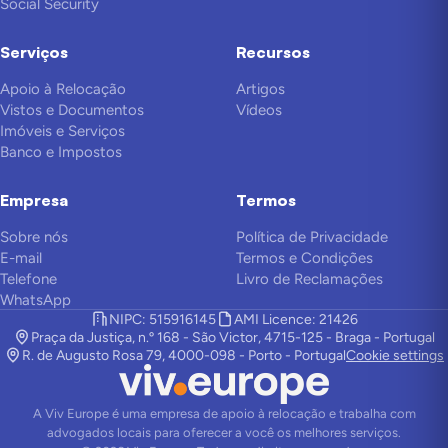
Social Security
Serviços
Recursos
Apoio à Relocação
Artigos
Vistos e Documentos
Vídeos
Imóveis e Serviços
Banco e Impostos
Empresa
Termos
Sobre nós
Política de Privacidade
E-mail
Termos e Condições
Telefone
Livro de Reclamações
WhatsApp
NIPC: 515916145
AMI Licence: 21426
Praça da Justiça, n.º 168 - São Victor, 4715-125 - Braga - Portugal
R. de Augusto Rosa 79, 4000-098 - Porto - Portugal
Cookie settings
A Viv Europe é uma empresa de apoio à relocação e trabalha com
advogados locais para oferecer a você os melhores serviços.