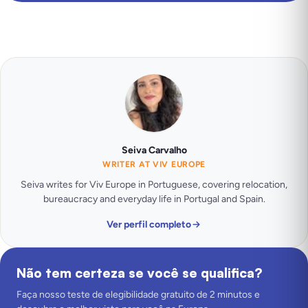
Seiva Carvalho
WRITER AT VIV EUROPE
Seiva writes for Viv Europe in Portuguese, covering relocation,
bureaucracy and everyday life in Portugal and Spain.
Ver perfil completo
Não tem certeza se você se qualifica?
Faça nosso teste de elegibilidade gratuito de 2 minutos e