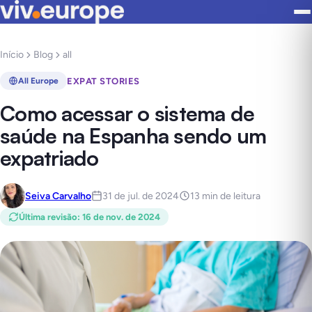
Início
Blog
all
EXPAT STORIES
All Europe
Como acessar o sistema de
saúde na Espanha sendo um
expatriado
Seiva Carvalho
31 de jul. de 2024
13 min de leitura
Última revisão
:
16 de nov. de 2024