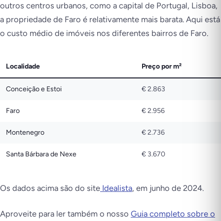
outros centros urbanos, como a capital de Portugal, Lisboa,
a propriedade de Faro é relativamente mais barata. Aqui está
o custo médio de imóveis nos diferentes bairros de Faro.
Localidade
Preço por m²
Conceição e Estoi
€ 2.863
Faro
€ 2.956
Montenegro
€ 2.736
Santa Bárbara de Nexe
€ 3.670
Os dados acima são do site
Idealista
, em junho de 2024.
Aproveite para ler também o nosso
Guia completo sobre o