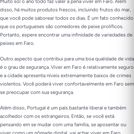
Muito sol o ano todo faz valer a pena viver em Faro. Além
disso, há muitos produtos frescos, incluindo frutos do mar,
que você pode saborear todos os dias. É um fato conhecido
que os portugueses são comedores de peixe prolíficos.
Portanto, espere encontrar uma infinidade de variedades de
peixes em Faro.
Outro aspecto que contribui para uma boa qualidade de vida
é o grau de segurança. Viver em Faro é relativamente seguro
e a cidade apresenta níveis extremamente baixos de crimes
violentos. Você poderá viver confortavelmente em Faro sem
se preocupar com sua segurança.
Além disso, Portugal é um país bastante liberal e também
acolhedor com os estrangeiros. Então, se você está
pensando em se mudar com uma família, se aposentar ou
viver como um nômade digital, vai achar viver em Faro