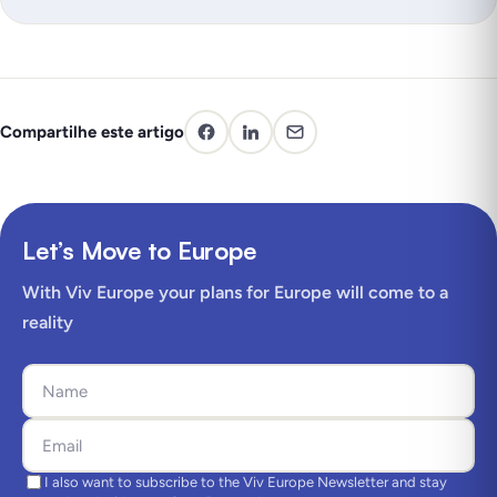
Compartilhe este artigo
Let’s Move to Europe
With Viv Europe your plans for Europe will come to a
reality
I also want to subscribe to the Viv Europe Newsletter and stay