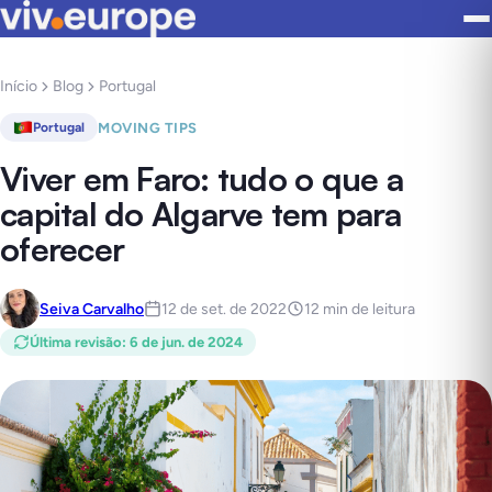
Início
Blog
Portugal
MOVING TIPS
Portugal
Viver em Faro: tudo o que a
capital do Algarve tem para
oferecer
Seiva Carvalho
12 de set. de 2022
12 min de leitura
Última revisão
:
6 de jun. de 2024