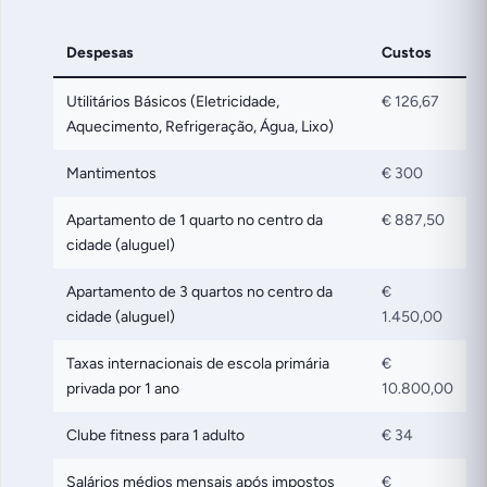
Despesas
Custos
Utilitários Básicos (Eletricidade,
€ 126,67
Aquecimento, Refrigeração, Água, Lixo)
Mantimentos
€ 300
Apartamento de 1 quarto no centro da
€ 887,50
cidade (aluguel)
Apartamento de 3 quartos no centro da
€
cidade (aluguel)
1.450,00
Taxas internacionais de escola primária
€
privada por 1 ano
10.800,00
Clube fitness para 1 adulto
€ 34
Salários médios mensais após impostos
€