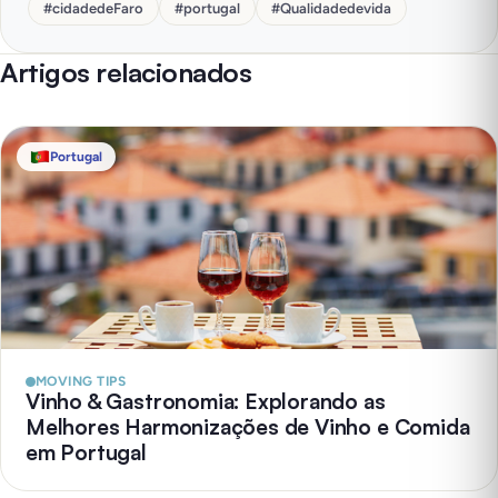
#
cidadedeFaro
#
portugal
#
Qualidadedevida
Artigos relacionados
Portugal
MOVING TIPS
Vinho & Gastronomia: Explorando as
Melhores Harmonizações de Vinho e Comida
em Portugal