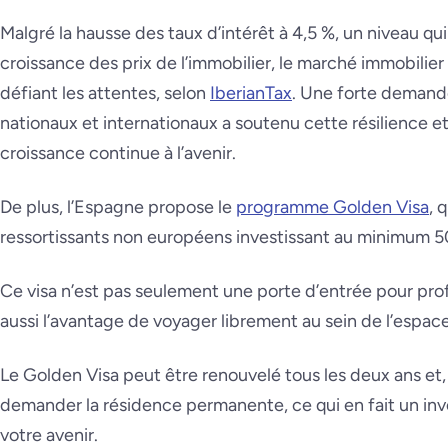
Malgré la hausse des taux d’intérêt à 4,5 %, un niveau qui
croissance des prix de l’immobilier, le marché immobilier
défiant les attentes, selon
IberianTax
. Une forte demande
nationaux et internationaux a soutenu cette résilience et
croissance continue à l’avenir.
De plus, l’Espagne propose le
programme Golden Visa
, 
ressortissants non européens investissant au minimum 5
Ce visa n’est pas seulement une porte d’entrée pour profi
aussi l’avantage de voyager librement au sein de l’espa
Le Golden Visa peut être renouvelé tous les deux ans et
demander la résidence permanente, ce qui en fait un in
votre avenir.