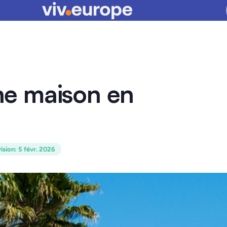
e maison en
ision
:
5 févr. 2026