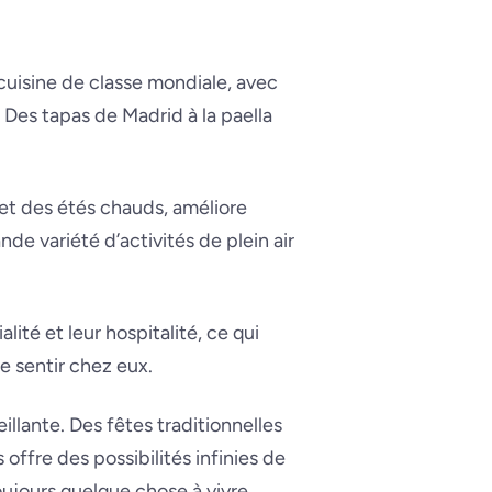
cuisine de classe mondiale, avec
. Des tapas de Madrid à la paella
et des étés chauds, améliore
de variété d’activités de plein air
ité et leur hospitalité, ce qui
e sentir chez eux.
llante. Des fêtes traditionnelles
offre des possibilités infinies de
oujours quelque chose à vivre.