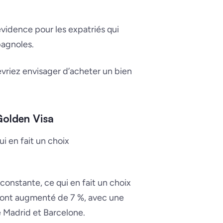
idence pour les expatriés qui
pagnoles.
evriez envisager d’acheter un bien
Golden Visa
i en fait un choix
onstante, ce qui en fait un choix
er ont augmenté de 7 %, avec une
 Madrid et Barcelone.