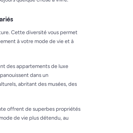
ariés
ture. Cette diversité vous permet
ement à votre mode de vie et à
nt des appartements de luxe
épanouissent dans un
lturels, abritant des musées, des
nte offrent de superbes propriétés
 mode de vie plus détendu, au