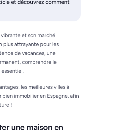
ticle et découvrez comment
e vibrante et son marché
n plus attrayante pour les
idence de vacances, une
permanent, comprendre le
essentiel.
tages, les meilleures villes à
n bien immobilier en Espagne, afin
ture !
eter une maison en