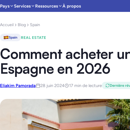
Pays
Services
Ressources
À propos
Accueil
Blog
Spain
REAL ESTATE
Spain
Comment acheter un
Espagne en 2026
Eliakim Pamorada
28 juin 2024
17 min de lecture
Dernière rév