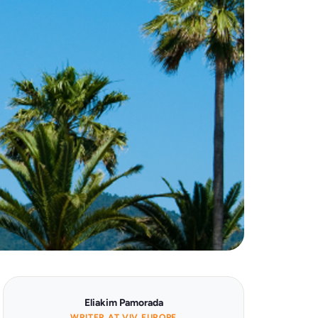
Eliakim Pamorada
WRITER AT VIV EUROPE