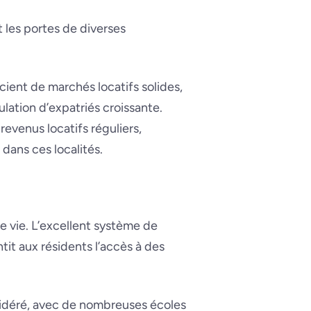
 les portes de diverses
cient de marchés locatifs solides,
lation d’expatriés croissante.
evenus locatifs réguliers,
 dans ces localités.
de vie. L’excellent système de
tit aux résidents l’accès à des
sidéré, avec de nombreuses écoles