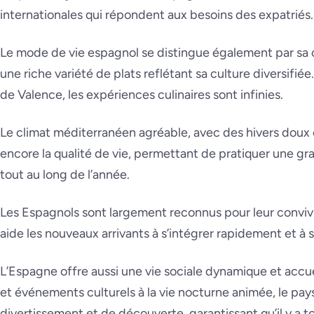
internationales qui répondent aux besoins des expatriés.
Le mode de vie espagnol se distingue également par sa 
une riche variété de plats reflétant sa culture diversifiée
de Valence, les expériences culinaires sont infinies.
Le climat méditerranéen agréable, avec des hivers doux 
encore la qualité de vie, permettant de pratiquer une gran
tout au long de l’année.
Les Espagnols sont largement reconnus pour leur convivial
aide les nouveaux arrivants à s’intégrer rapidement et à s
L’Espagne offre aussi une vie sociale dynamique et accuei
et événements culturels à la vie nocturne animée, le pays 
divertissement et de découverte, garantissant qu’il y a t