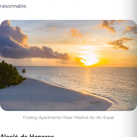
raisonnable.
Finding-Apartments-Near-Madrid-As-An-Expat
Alcalá de Henares