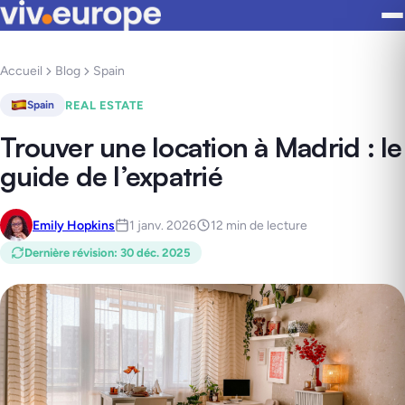
Accueil
Blog
Spain
REAL ESTATE
Spain
Trouver une location à Madrid : le
guide de l’expatrié
Emily Hopkins
1 janv. 2026
12 min de lecture
Dernière révision
:
30 déc. 2025