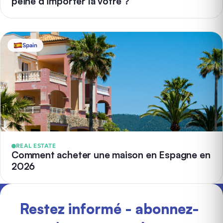
peine d’importer la vôtre ?
Spain
REAL ESTATE
Comment acheter une maison en Espagne en
2026
Restez informé - abonnez-