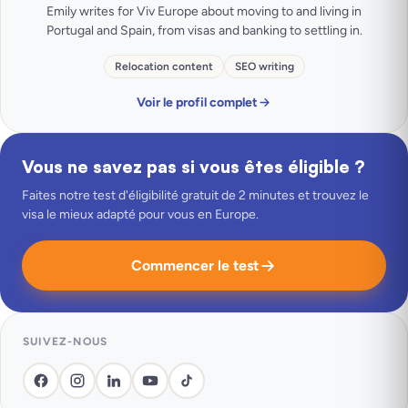
Emily writes for Viv Europe about moving to and living in
Portugal and Spain, from visas and banking to settling in.
Relocation content
SEO writing
Voir le profil complet
Vous ne savez pas si vous êtes éligible ?
Faites notre test d'éligibilité gratuit de 2 minutes et trouvez le
visa le mieux adapté pour vous en Europe.
Commencer le test
SUIVEZ-NOUS