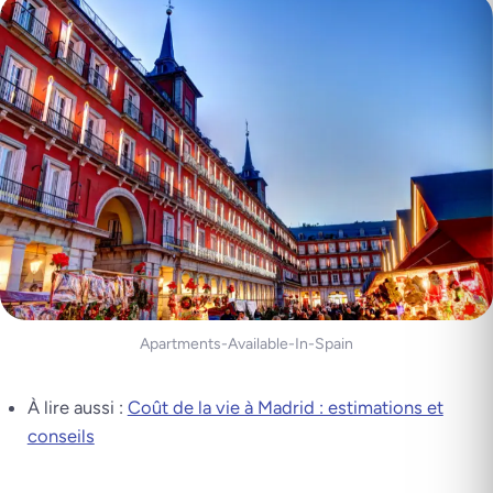
Apartments-Available-In-Spain
À lire aussi :
Coût de la vie à Madrid : estimations et
conseils