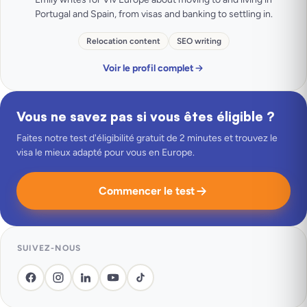
Portugal and Spain, from visas and banking to settling in.
Relocation content
SEO writing
Voir le profil complet
Vous ne savez pas si vous êtes éligible ?
Faites notre test d'éligibilité gratuit de 2 minutes et trouvez le
visa le mieux adapté pour vous en Europe.
Commencer le test
SUIVEZ-NOUS