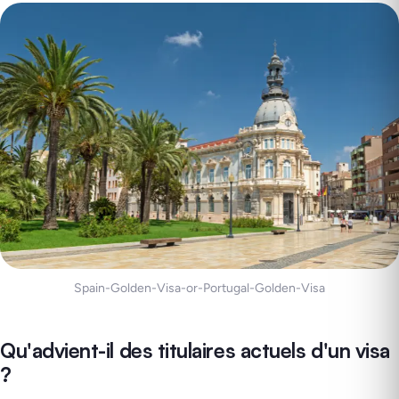
Spain-Golden-Visa-or-Portugal-Golden-Visa
Qu'advient-il des titulaires actuels d'un visa
?