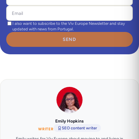
I also want to subscribe to the Viv Europe Newsletter and stay
updated with news from Portugal.
SEND
Emily Hopkins
SEO content writer
WRITER
Emily writes for Viv Europe about moving to and living in