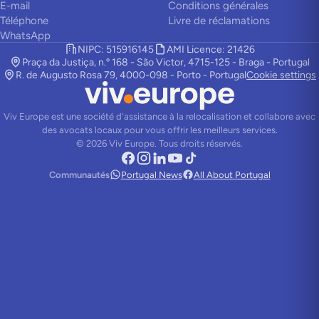
E-mail
Conditions générales
Téléphone
Livre de réclamations
WhatsApp
NIPC: 515916145
AMI Licence: 21426
Praça da Justiça, n.º 168 - São Victor, 4715-125 - Braga - Portugal
R. de Augusto Rosa 79, 4000-098 - Porto - Portugal
Cookie settings
Viv Europe est une société d'assistance à la relocalisation et collabore avec
des avocats locaux pour vous offrir les meilleurs services.
©
2026
Viv Europe.
Tous droits réservés.
Communautés
Portugal News
All About Portugal