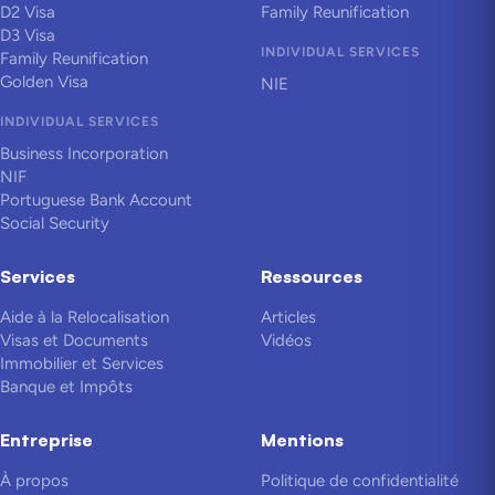
D2 Visa
Family Reunification
D3 Visa
INDIVIDUAL SERVICES
Family Reunification
Golden Visa
NIE
INDIVIDUAL SERVICES
Business Incorporation
NIF
Portuguese Bank Account
Social Security
Services
Ressources
Aide à la Relocalisation
Articles
Visas et Documents
Vidéos
Immobilier et Services
Banque et Impôts
Entreprise
Mentions
À propos
Politique de confidentialité