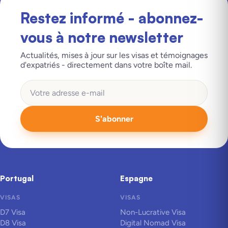
Restez informé - abonnez-
vous à notre newsletter
Actualités, mises à jour sur les visas et témoignages
d'expatriés - directement dans votre boîte mail.
S'abonner
Portugal
Espagne
VISAS
VISAS
D7 Visa
Non-Lucrative Visa
D8 Visa
Digital Nomad Visa