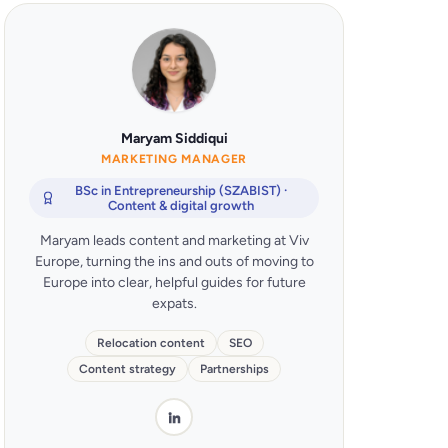
Maryam Siddiqui
MARKETING MANAGER
BSc in Entrepreneurship (SZABIST) ·
Content & digital growth
Maryam leads content and marketing at Viv
Europe, turning the ins and outs of moving to
Europe into clear, helpful guides for future
expats.
Relocation content
SEO
Content strategy
Partnerships