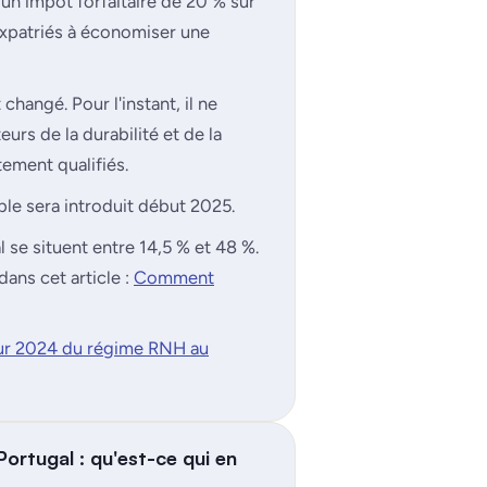
 un impôt forfaitaire de 20 % sur
expatriés à économiser une
hangé. Pour l'instant, il ne
eurs de la durabilité et de la
ement qualifiés.
ble sera introduit début 2025.
al se situent entre 14,5 % et 48 %.
dans cet article :
Comment
our 2024 du régime RNH au
rtugal : qu'est-ce qui en