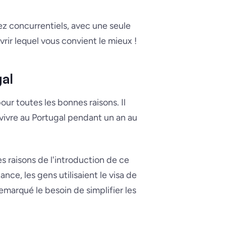
z concurrentiels, avec une seule
ir lequel vous convient le mieux !
al
our toutes les bonnes raisons. Il
vivre au Portugal pendant un an au
es raisons de l'introduction de ce
ance, les gens utilisaient le visa de
emarqué le besoin de simplifier les