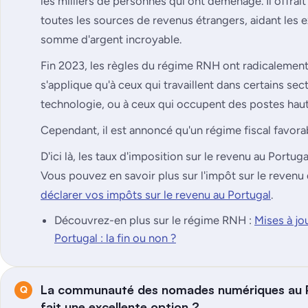
les milliers de personnes qui ont déménagé. Il offrait
toutes les sources de revenus étrangers, aidant les 
somme d'argent incroyable.
Fin 2023, les règles du régime RNH ont radicalement c
s'applique qu'à ceux qui travaillent dans certains sect
technologie, ou à ceux qui occupent des postes haut
Cependant, il est annoncé qu'un régime fiscal favora
D'ici là, les taux d'imposition sur le revenu au Portug
Vous pouvez en savoir plus sur l'impôt sur le revenu 
déclarer vos impôts sur le revenu au Portugal
.
Découvrez-en plus sur le régime RNH :
Mises à j
Portugal : la fin ou non ?
La communauté des nomades numériques au Po
fait une excellente option ?