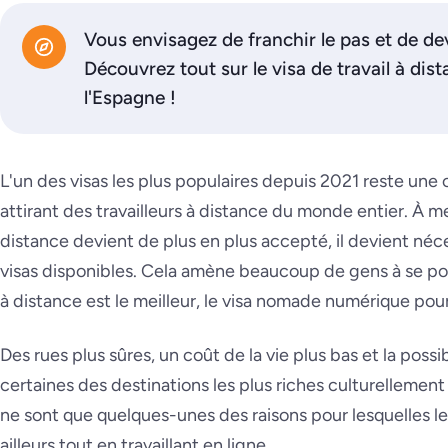
Vous envisagez de franchir le pas et de 
Découvrez tout sur le visa de travail à dist
l'Espagne !
L'un des visas les plus populaires depuis 2021 reste un
attirant des travailleurs à distance du monde entier. À m
distance devient de plus en plus accepté, il devient néc
visas disponibles. Cela amène beaucoup de gens à se poser
à distance est le meilleur, le visa nomade numérique pou
Des rues plus sûres, un coût de la vie plus bas et la possib
certaines des destinations les plus riches culturellemen
ne sont que quelques-unes des raisons pour lesquelles les
ailleurs tout en travaillant en ligne.