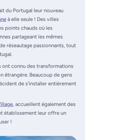
it du Portugal leur nouveau
nne
à elle seule ! Des villes
s points chauds où les
sonnes partageant les mêmes
 de réseautage passionnants, tout
tugal.
s ont connu des transformations
tion étrangère. Beaucoup de gens
écident de s'installer entièrement
illage
, accueillent également des
t établissement leur offre un
user !