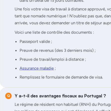
dans un délai de 15 jours ouvrables.
Une fois votre visa de travail à distance approuvé, 
tant que nomade numérique ! N'oubliez pas que, dans
arrivée, vous devez demander un titre de séjour aupr
Voici une liste de contrôle des documents :
Passeport valide ;
Preuve de revenus (des 3 derniers mois) ;
Preuve de travail/emploi à distance ;
Assurance maladie
;
Remplissez le formulaire de demande de visa.
Y a-t-il des avantages fiscaux au Portugal ?
Le régime de résident non habituel (RNH) du Portuga