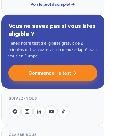
Voir le profil complet
Vous ne savez pas si vous êtes
éligible ?
Faites notre test d'éligibilité gratuit de 2
minutes et trouvez le visa le mieux adapté pour
vous en Europe.
Commencer le test
SUIVEZ-NOUS
CLASSÉ SOUS