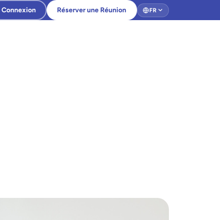
Connexion
Réserver une Réunion
FR