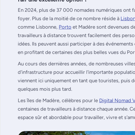
En 2024, plus de 37 000 nomades numériques ont fa
foyer. Plus de la moitié de ce nombre réside à
Lisbo
comme Lisbonne,
Porto
et Madère sont devenues de
travailleurs à distance trouvent facilement des per
idées. Ils peuvent aussi participer à des événements
en profitant de certaines des plus belles vues du Por
Au cours des dernières années, de nombreuses ville
d'infrastructure pour accueillir l'importante popula
viennent ici uniquement en tant que touristes, puis d
quelques mois plus tard.
Les îles de Madère, célèbres pour le
Digital Nomad V
centaines de travailleurs à distance chaque année. Ce
espace sûr et abordable pour travailler, vivre et s'am