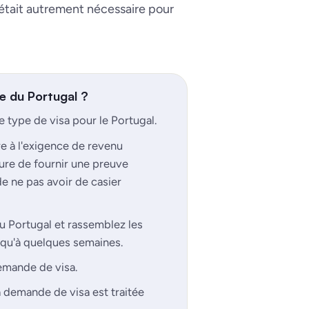
 était autrement nécessaire pour
 du Portugal ?
type de visa pour le Portugal.
re à l'exigence de revenu
ure de fournir une preuve
de ne pas avoir de casier
 Portugal et rassemblez les
qu'à quelques semaines.
emande de visa.
a demande de visa est traitée