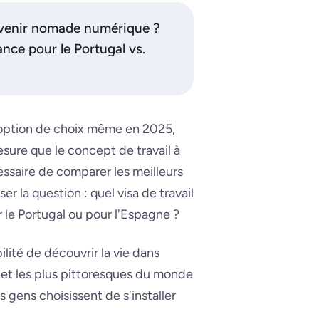
devenir nomade numérique ?
ance pour le Portugal vs.
e option de choix même en 2025,
esure que le concept de travail à
essaire de comparer les meilleurs
 la question : quel visa de travail
r le Portugal ou pour l'Espagne ?
ilité de découvrir la vie dans
t et les plus pittoresques du monde
 gens choisissent de s'installer