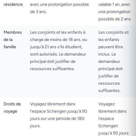
résidence
avec une prolongation possible
valable 1 an, avec
de 3 ans.
une prolongation
possible de 2 ans.
Membres
Les conjoints et les enfants à
Les conjoints et
de la
charge de moins de 18 ans, ou
les enfants
famille
jusqu'à 21 ans s'ils étudient,
peuvent être
sont autorisés. Le demandeur
inclus. Le
principal doit justifier de
demandeur
ressources suffisantes.
principal doit
justifier de
ressources
suffisantes.
Droits de
Voyagez librement dans
Voyagez
voyage
l'espace Schengen jusqu'à 90
librement dans
jours sur une période de 180
l'espace
jours.
Schengen
jusqu'à 90 jours