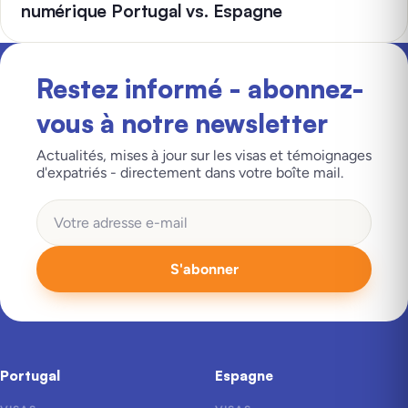
numérique Portugal vs. Espagne
Restez informé - abonnez-
vous à notre newsletter
Actualités, mises à jour sur les visas et témoignages
d'expatriés - directement dans votre boîte mail.
S'abonner
Portugal
Espagne