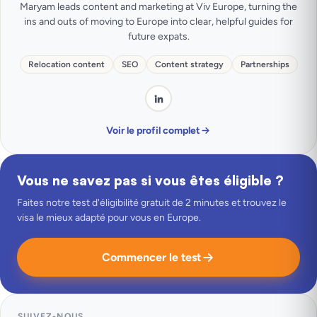
Maryam leads content and marketing at Viv Europe, turning the
ins and outs of moving to Europe into clear, helpful guides for
future expats.
Relocation content
SEO
Content strategy
Partnerships
Voir le profil complet
Vous ne savez pas si vous êtes éligible ?
Faites notre test d'éligibilité gratuit de 2 minutes et trouvez le
visa le mieux adapté pour vous en Europe.
Commencer le test
SUIVEZ-NOUS