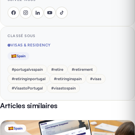
CLASSÉ SOUS
VISAS & RESIDENCY
Spain
#
portugalvsspain
#
retire
#
retirement
#
retiringinportugal
#
retiringinspain
#
visas
#
VisastoPortugal
#
visastospain
Articles similaires
Spain