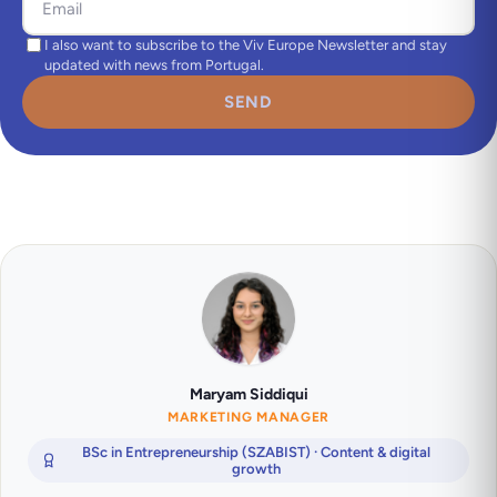
I also want to subscribe to the Viv Europe Newsletter and stay
updated with news from Portugal.
SEND
Maryam Siddiqui
MARKETING MANAGER
BSc in Entrepreneurship (SZABIST) · Content & digital
growth