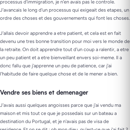
processus d'immigration, je n'en avais pas le controle.
J'avancais le long d'un processus qui exigeait des etapes, un
ordre des choses et des gouvernements qui font les choses.
J'allais devoir apprendre a etre patient, et cela est en fait
devenu une tres bonne transition pour moi vers le monde de
la retraite. On doit apprendre tout d'un coup a ralentir, a etre
un peu patient et a etre bienveillant envers soi-meme. Il a
donc fallu que j'apprenne un peu de patience, car j'ai
l'habitude de faire quelque chose et de le mener a bien.
Vendre ses biens et demenager
J'avais aussi quelques angoisses parce que j'ai vendu ma
maison et mis tout ce que je possedais sur un bateau a
destination du Portugal, et je n'avais pas de visa de
residence. Et on se dit : oh mon dieu, qu'est-ce que j'ai fait ?