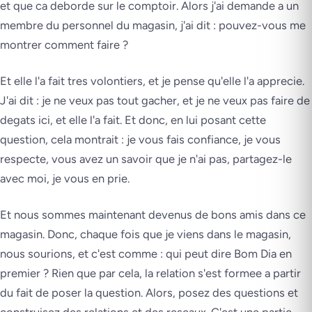
et que ca deborde sur le comptoir. Alors j'ai demande a un
membre du personnel du magasin, j'ai dit : pouvez-vous me
montrer comment faire ?
Et elle l'a fait tres volontiers, et je pense qu'elle l'a apprecie.
J'ai dit : je ne veux pas tout gacher, et je ne veux pas faire de
degats ici, et elle l'a fait. Et donc, en lui posant cette
question, cela montrait : je vous fais confiance, je vous
respecte, vous avez un savoir que je n'ai pas, partagez-le
avec moi, je vous en prie.
Et nous sommes maintenant devenus de bons amis dans ce
magasin. Donc, chaque fois que je viens dans le magasin,
nous sourions, et c'est comme : qui peut dire Bom Dia en
premier ? Rien que par cela, la relation s'est formee a partir
du fait de poser la question. Alors, posez des questions et
construisez des relations et des reseaux. C'est une partie