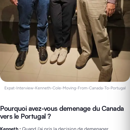
Expat-Interview-Kenneth-Cole-Moving-From-Canada-To-Portugal
Pourquoi avez-vous demenage du Canada
vers le Portugal ?
Kenneth :
Quand j'ai pris la decision de demenager