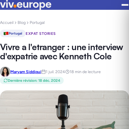
Accueil
Blog
Portugal
EXPAT STORIES
Portugal
Vivre a l'etranger : une interview
d'expatrie avec Kenneth Cole
Maryam Siddiqui
1 juil. 2024
18 min de lecture
Dernière révision
:
18 déc. 2024