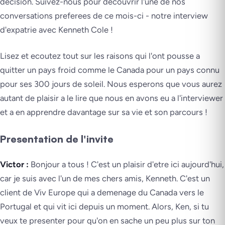
decision. Suivez-nous pour decouvrir l'une de nos
conversations preferees de ce mois-ci - notre interview
d'expatrie avec Kenneth Cole !
Lisez et ecoutez tout sur les raisons qui l'ont pousse a
quitter un pays froid comme le Canada pour un pays connu
pour ses 300 jours de soleil. Nous esperons que vous aurez
autant de plaisir a le lire que nous en avons eu a l'interviewer
et a en apprendre davantage sur sa vie et son parcours !
Presentation de l'invite
Victor :
Bonjour a tous ! C'est un plaisir d'etre ici aujourd'hui,
car je suis avec l'un de mes chers amis, Kenneth. C'est un
client de Viv Europe qui a demenage du Canada vers le
Portugal et qui vit ici depuis un moment. Alors, Ken, si tu
veux te presenter pour qu'on en sache un peu plus sur ton