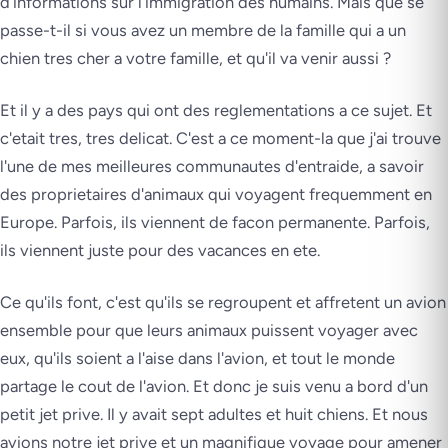
d'informations sur l'immigration des humains. Mais que se
passe-t-il si vous avez un membre de la famille qui a un
chien tres cher a votre famille, et qu'il va venir aussi ?
Et il y a des pays qui ont des reglementations a ce sujet. Et
c'etait tres, tres delicat. C'est a ce moment-la que j'ai trouve
l'une de mes meilleures communautes d'entraide, a savoir
des proprietaires d'animaux qui voyagent frequemment en
Europe. Parfois, ils viennent de facon permanente. Parfois,
ils viennent juste pour des vacances en ete.
Ce qu'ils font, c'est qu'ils se regroupent et affretent un avion
ensemble pour que leurs animaux puissent voyager avec
eux, qu'ils soient a l'aise dans l'avion, et tout le monde
partage le cout de l'avion. Et donc je suis venu a bord d'un
petit jet prive. Il y avait sept adultes et huit chiens. Et nous
avions notre jet prive et un magnifique voyage pour amener