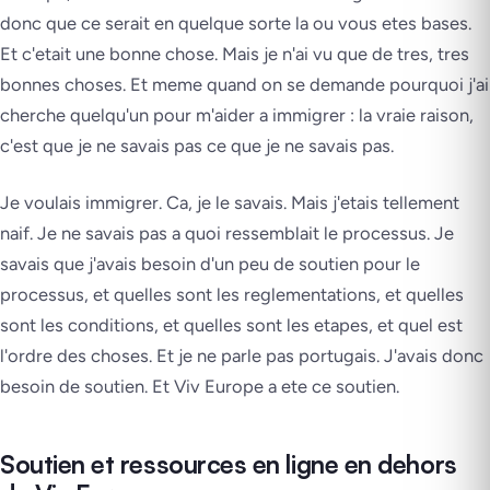
donc que ce serait en quelque sorte la ou vous etes bases.
Et c'etait une bonne chose. Mais je n'ai vu que de tres, tres
bonnes choses. Et meme quand on se demande pourquoi j'ai
cherche quelqu'un pour m'aider a immigrer : la vraie raison,
c'est que je ne savais pas ce que je ne savais pas.
Je voulais immigrer. Ca, je le savais. Mais j'etais tellement
naif. Je ne savais pas a quoi ressemblait le processus. Je
savais que j'avais besoin d'un peu de soutien pour le
processus, et quelles sont les reglementations, et quelles
sont les conditions, et quelles sont les etapes, et quel est
l'ordre des choses. Et je ne parle pas portugais. J'avais donc
besoin de soutien. Et Viv Europe a ete ce soutien.
Soutien et ressources en ligne en dehors