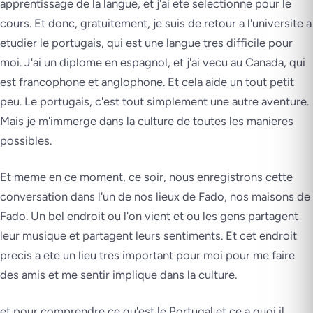
apprentissage de la langue, et j'ai ete selectionne pour le
cours. Et donc, gratuitement, je suis de retour a l'universite a
etudier le portugais, qui est une langue tres difficile pour
moi. J'ai un diplome en espagnol, et j'ai vecu au Canada, qui
est francophone et anglophone. Et cela aide un tout petit
peu. Le portugais, c'est tout simplement une autre aventure.
Mais je m'immerge dans la culture de toutes les manieres
possibles.
Et meme en ce moment, ce soir, nous enregistrons cette
conversation dans l'un de nos lieux de Fado, nos maisons de
Fado. Un bel endroit ou l'on vient et ou les gens partagent
leur musique et partagent leurs sentiments. Et cet endroit
precis a ete un lieu tres important pour moi pour me faire
des amis et me sentir implique dans la culture.
et pour comprendre ce qu'est le Portugal et ce a quoi il