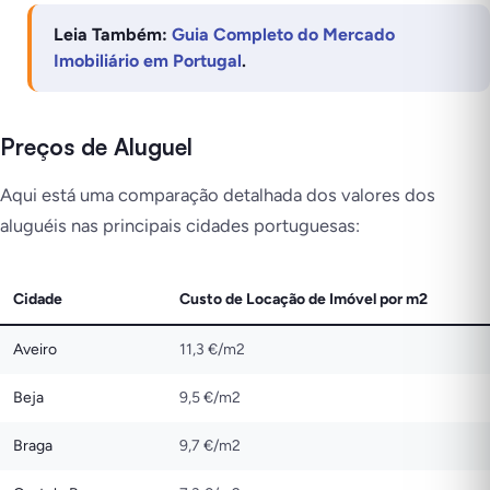
Leia Também:
Guia Completo do Mercado
Imobiliário em Portugal
.
Preços de Aluguel
Aqui está uma comparação detalhada dos valores dos
aluguéis nas principais cidades portuguesas:
Cidade
Custo de Locação de Imóvel por m2
Aveiro
11,3 €/m2
Beja
9,5 €/m2
Braga
9,7 €/m2