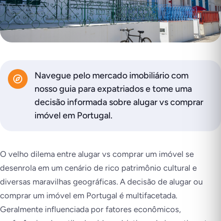
Navegue pelo mercado imobiliário com
nosso guia para expatriados e tome uma
decisão informada sobre alugar vs comprar
imóvel em Portugal.
O velho dilema entre alugar vs comprar um imóvel se
desenrola em um cenário de rico patrimônio cultural e
diversas maravilhas geográficas. A decisão de alugar ou
comprar um imóvel em Portugal é multifacetada.
Geralmente influenciada por fatores econômicos,