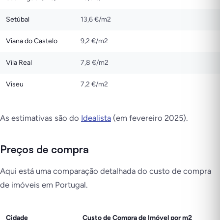
Setúbal
13,6 €/m2
Viana do Castelo
9,2 €/m2
Vila Real
7,8 €/m2
Viseu
7,2 €/m2
As estimativas são do
Idealista
(em fevereiro 2025).
Preços de compra
Aqui está uma comparação detalhada do custo de compra
de imóveis em Portugal.
Cidade
Custo de Compra de Imóvel por m2