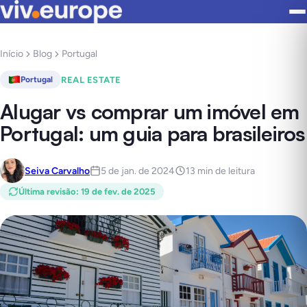
Início
Blog
Portugal
REAL ESTATE
Portugal
Alugar vs comprar um imóvel em
Portugal: um guia para brasileiros
Seiva Carvalho
5 de jan. de 2024
13 min de leitura
Última revisão
:
19 de fev. de 2025