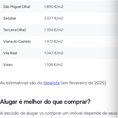
São Miguel (ilha)
1.890 €/m2
Setúbal
2.677 €/m2
Terceira (Ilha)
1.354 €/m2
Viana do Castelo
1.472 €/m2
Vila Real
1.047 €/m2
Viseu
1.108 €/m2
As estimativas são do
Idealista
(em fevereiro de 2025).
Alugar é melhor do que comprar?
A decisão de alugar vs comprar um imóvel depende de seus