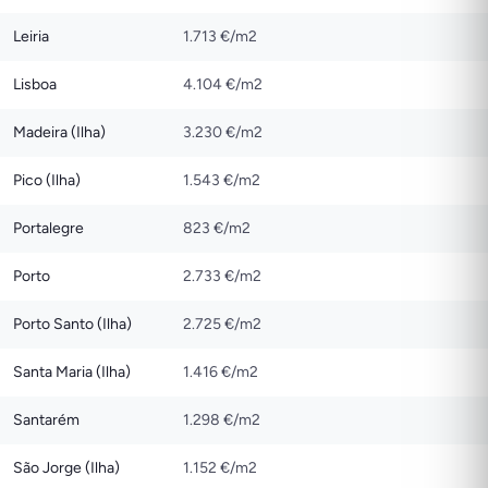
Leiria
1.713 €/m2
Lisboa
4.104 €/m2
Madeira (Ilha)
3.230 €/m2
Pico (Ilha)
1.543 €/m2
Portalegre
823 €/m2
Porto
2.733 €/m2
Porto Santo (Ilha)
2.725 €/m2
Santa Maria (Ilha)
1.416 €/m2
Santarém
1.298 €/m2
São Jorge (Ilha)
1.152 €/m2