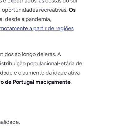
s e expatriados, as costas do sul
 oportunidades recreativas.
Os
l desde a pandemia,
emotamente a partir de regiões
ntidos ao longo de eras. A
stribuição populacional-etária de
idade e o aumento da idade ativa
ão de Portugal maciçamente
.
alidade.