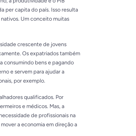
ho, a produtividade e o PIB
er capita do país. Isso resulta
nativos. Um conceito muitas
ssidade crescente de jovens
icamente. Os expatriados também
ra consumindo bens e pagando
rno e servem para ajudar a
onais, por exemplo.
lhadores qualificados. Por
fermeiros e médicos. Mas, a
 necessidade de profissionais na
a mover a economia em direção a