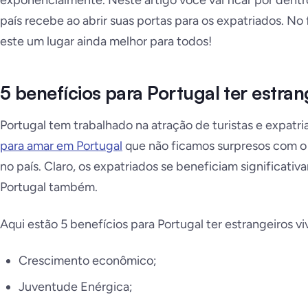
exponencialmente. Neste artigo você vai ficar por dentr
país recebe ao abrir suas portas para os expatriados. No 
este um lugar ainda melhor para todos!
5 benefícios para Portugal ter estran
Portugal tem trabalhado na atração de turistas e expat
para amar em Portugal
que não ficamos surpresos com o
no país. Claro, os expatriados se beneficiam significativ
Portugal também.
Aqui estão 5 benefícios para Portugal ter estrangeiros vi
Crescimento econômico;
Juventude Enérgica;