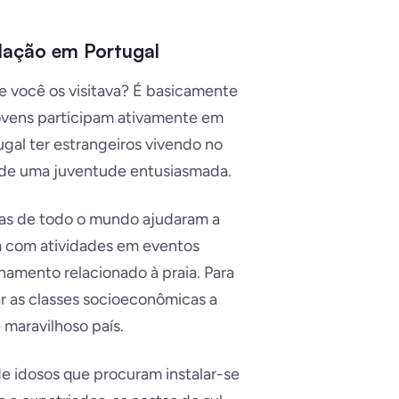
ulação em Portugal
e você os visitava? É basicamente
jovens participam ativamente em
gal ter estrangeiros vivendo no
a de uma juventude entusiasmada.
oas de todo o mundo ajudaram a
m com atividades em eventos
namento relacionado à praia. Para
 as classes socioeconômicas a
 maravilhoso país.
de idosos que procuram instalar-se