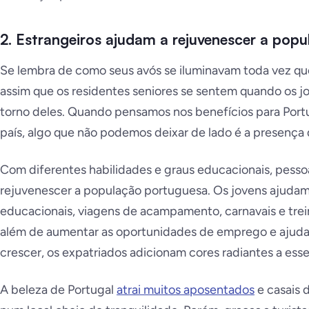
2. Estrangeiros ajudam a rejuvenescer a pop
Se lembra de como seus avós se iluminavam toda vez qu
assim que os residentes seniores se sentem quando os 
torno deles. Quando pensamos nos benefícios para Portu
país, algo que não podemos deixar de lado é a presenç
Com diferentes habilidades e graus educacionais, pess
rejuvenescer a população portuguesa. Os jovens ajuda
educacionais, viagens de acampamento, carnavais e trei
além de aumentar as oportunidades de emprego e ajudar
crescer, os expatriados adicionam cores radiantes a esse
A beleza de Portugal
atrai muitos aposentados
e casais 