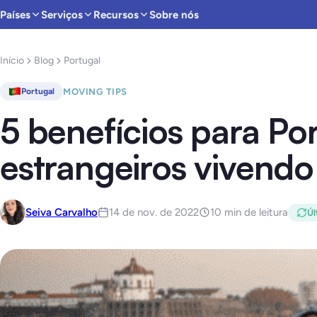
Países
Serviços
Recursos
Sobre nós
Início
Blog
Portugal
MOVING TIPS
Portugal
5 benefícios para Por
estrangeiros vivendo
Seiva Carvalho
14 de nov. de 2022
10 min de leitura
Úl