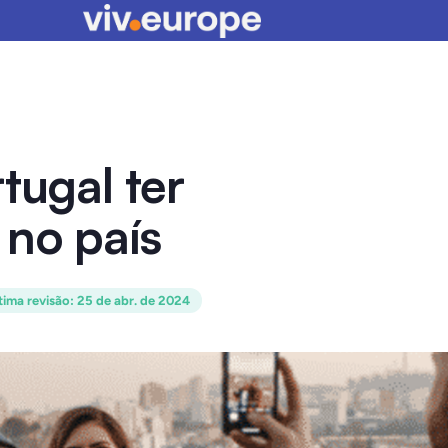
tugal ter
 no país
tima revisão
:
25 de abr. de 2024