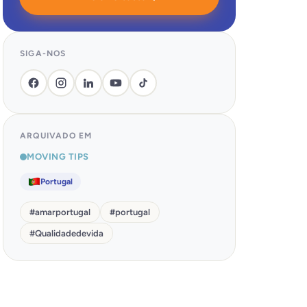
SIGA-NOS
ARQUIVADO EM
MOVING TIPS
Portugal
#
amarportugal
#
portugal
#
Qualidadedevida