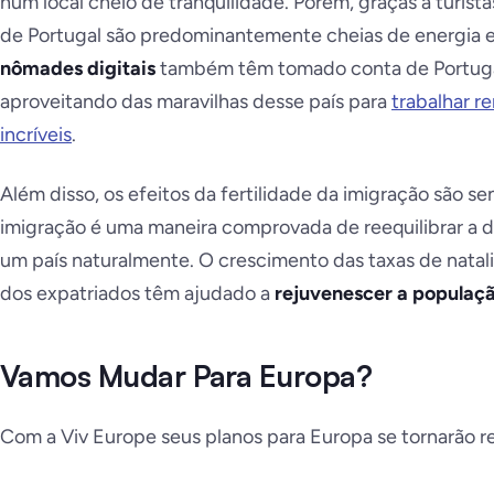
num local cheio de tranquilidade. Porém, graças a turista
de Portugal são predominantemente cheias de energia e
nômades digitais
também têm tomado conta de Portuga
aproveitando das maravilhas desse país para
trabalhar r
incríveis
.
Além disso, os efeitos da fertilidade da imigração são se
imigração é uma maneira comprovada de reequilibrar a di
um país naturalmente. O crescimento das taxas de natal
dos expatriados têm ajudado a
rejuvenescer a populaç
Vamos Mudar Para Europa?
Com a Viv Europe seus planos para Europa se tornarão re