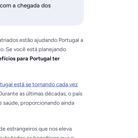
a com a chegada dos
triados estão ajudando Portugal a
o. Se você está planejando
fícios para
Portugal ter
tugal está se tornando cada vez
Durante as últimas décadas, o país
de saúde, proporcionando ainda
e estrangeiros que nos eleva