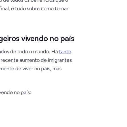
o de todos os benefícios que o
final, é tudo sobre como tornar
geiros vivendo no país
riados de todo o mundo. Há
tanto
 recente aumento de imigrantes
amente de viver no país, mas
vendo no país: