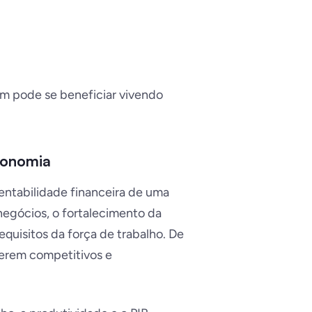
m pode se beneficiar vivendo
conomia
entabilidade financeira de uma
egócios, o fortalecimento da
quisitos da força de trabalho. De
terem competitivos e