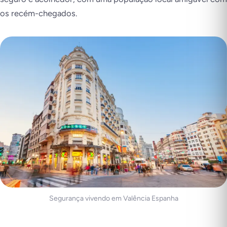
os recém-chegados.
Segurança vivendo em Valência Espanha