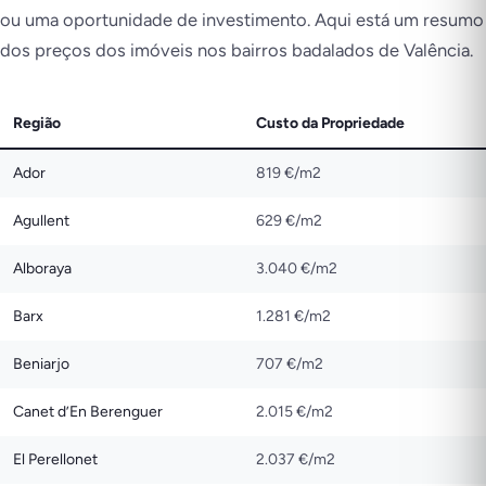
ou uma oportunidade de investimento. Aqui está um resumo
dos preços dos imóveis nos bairros badalados de Valência.
Região
Custo da Propriedade
Ador
819 €/m2
Agullent
629 €/m2
Alboraya
3.040 €/m2
Barx
1.281 €/m2
Beniarjo
707 €/m2
Canet d’En Berenguer
2.015 €/m2
El Perellonet
2.037 €/m2