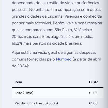
dependendo do seu estilo de vida e preferências
pessoais. No entanto, em comparação com outras
grandes cidades da Espanha, Valência é conhecida
por ser mais acessível. Porém, vale a pena ressaltar
que se comparada com São Paulo, Valência é
20,5% mais cara. E os aluguéis são, em média,
69,2% mais baratos na cidade brasileira.
Aqui está uma visão geral de algumas despesas
comuns fornecidas pelo
Numbeo
(a partir de abril
de 2024):
Item
Custo
Leite (1 litro)
€1,03
Pão de Forma Fresco (500g)
€1,06