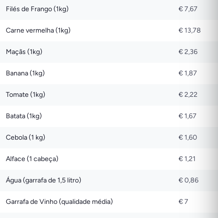
Filés de Frango (1kg)
€ 7,67
Carne vermelha (1kg)
€ 13,78
Maçãs (1kg)
€ 2,36
Banana (1kg)
€ 1,87
Tomate (1kg)
€ 2,22
Batata (1kg)
€ 1,67
Cebola (1 kg)
€ 1,60
Alface (1 cabeça)
€ 1,21
Água (garrafa de 1,5 litro)
€ 0,86
Garrafa de Vinho (qualidade média)
€ 7