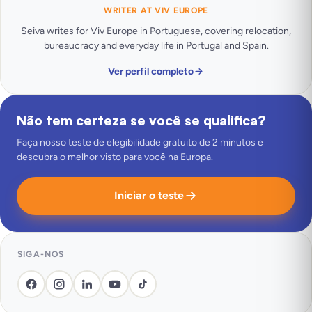
WRITER AT VIV EUROPE
Seiva writes for Viv Europe in Portuguese, covering relocation,
bureaucracy and everyday life in Portugal and Spain.
Ver perfil completo
Não tem certeza se você se qualifica?
Faça nosso teste de elegibilidade gratuito de 2 minutos e
descubra o melhor visto para você na Europa.
Iniciar o teste
SIGA-NOS