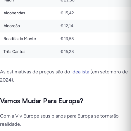
Madri
€ 22,50
Alcobendas
€ 15,42
Alcorcão
€ 12,14
Boadilla do Monte
€ 13,58
Três Cantos
€ 15,28
As estimativas de preços são do
Idealista
(em setembro de
2024).
Vamos Mudar Para Europa?
Com a Viv Europe seus planos para Europa se tornarão
realidade.