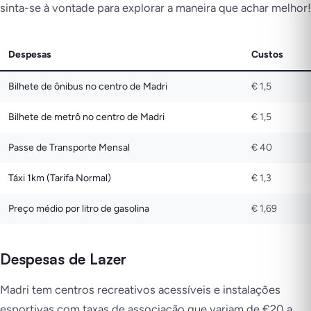
sinta-se à vontade para explorar a maneira que achar melhor!
Despesas
Custos
Bilhete de ônibus no centro de Madri
€ 1,5
Bilhete de metrô no centro de Madri
€ 1,5
Passe de Transporte Mensal
€ 40
Táxi 1km (Tarifa Normal)
€ 1,3
Preço médio por litro de gasolina
€ 1,69
Despesas de Lazer
Madri tem centros recreativos acessíveis e instalações
esportivas com taxas de associação que variam de €20 a