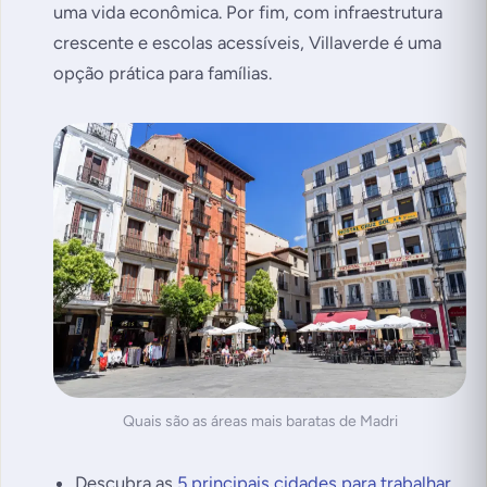
uma vida econômica. Por fim, com infraestrutura
crescente e escolas acessíveis, Villaverde é uma
opção prática para famílias.
Quais são as áreas mais baratas de Madri
Descubra as
5 principais cidades para trabalhar