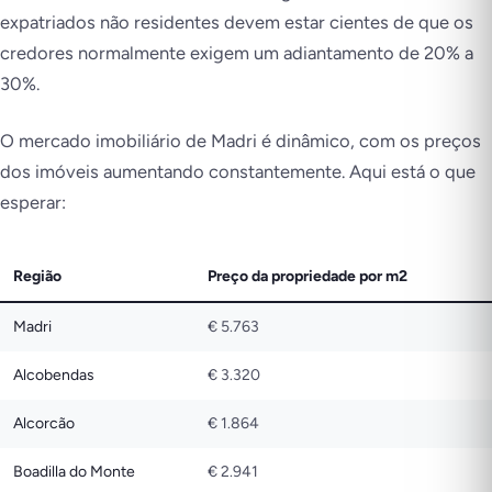
expatriados não residentes devem estar cientes de que os
credores normalmente exigem um adiantamento de 20% a
30%.
O mercado imobiliário de Madri é dinâmico, com os preços
dos imóveis aumentando constantemente. Aqui está o que
esperar:
Região
Preço da propriedade por m2
Madri
€ 5.763
Alcobendas
€ 3.320
Alcorcão
€ 1.864
Boadilla do Monte
€ 2.941