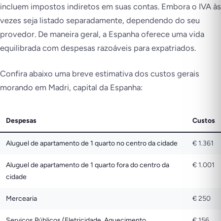
incluem impostos indiretos em suas contas. Embora o IVA às
vezes seja listado separadamente, dependendo do seu
provedor. De maneira geral, a Espanha oferece uma vida
equilibrada com despesas razoáveis para expatriados.
Confira abaixo uma breve estimativa dos custos gerais
morando em Madri, capital da Espanha:
Despesas
Custos
Aluguel de apartamento de 1 quarto no centro da cidade
€ 1.361
Aluguel de apartamento de 1 quarto fora do centro da
€ 1.001
cidade
Mercearia
€ 250
Serviços Públicos (Eletricidade, Aquecimento,
€ 156