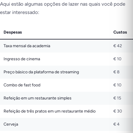
Aqui estão algumas opções de lazer nas quais você pode
estar interessado:
Despesas
Custos
Taxa mensal da academia
€ 42
Ingresso de cinema
€ 10
Preço básico da plataforma de streaming
€ 8
Combo de fast food
€ 10
Refeição em um restaurante simples
€ 15
Refeição de três pratos em um restaurante médio
€ 30
Cerveja
€ 4