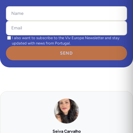
I also want to subscribe to the Viv Europe Newsletter and stay
updated with news from Portugal.
SEND
Seiva Carvalho