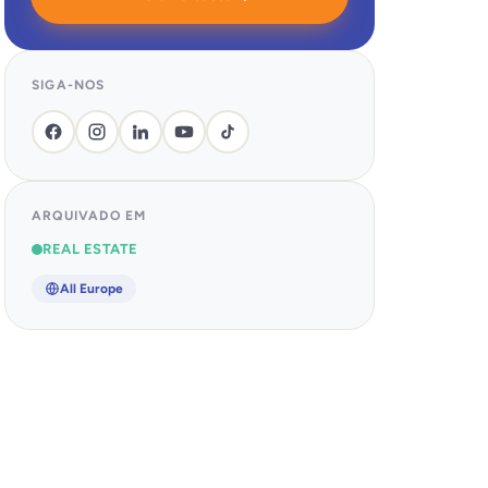
SIGA-NOS
ARQUIVADO EM
REAL ESTATE
All Europe