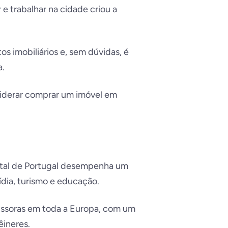
e trabalhar na cidade criou a
s imobiliários e, sem dúvidas, é
a.
siderar comprar um imóvel em
ital de Portugal desempenha um
dia, turismo e educação.
missoras em toda a Europa, com um
êineres.