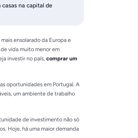
 casas na capital de
o mais ensolarado da Europa e
 de vida muito menor em
a investir no país,
comprar um
boas oportunidades em Portugal. A
veis, um ambiente de trabalho
rtunidade de investimento não só
dos. Hoje, há uma maior demanda