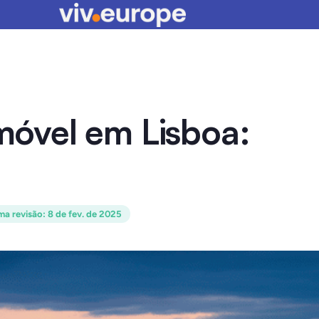
óvel em Lisboa:
ma revisão
:
8 de fev. de 2025