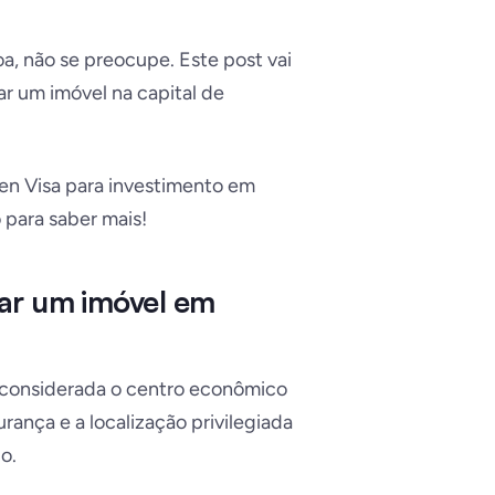
, não se preocupe. Este post vai
r um imóvel na capital de
n Visa para investimento em
 para saber mais!
ar um imóvel em
é considerada o centro econômico
urança e a localização privilegiada
o.