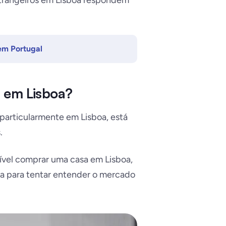
trangeiros em Lisboa respondem
.
em Portugal
 em Lisboa?
 particularmente em Lisboa, está
.
ível comprar uma casa em Lisboa,
a para tentar entender o mercado