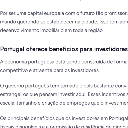
Por ser uma capital europeia com o futuro tão promissor
mundo querendo se estabelecer na cidade. Isso tem ap
desenvolvimento imobiliário em toda a região.
Portugal oferece benefícios para investidores
A economia portuguesa está sendo construída de forma a
competitivo e atraente para os investidores.
O governo português tem tornado o país bastante convid
estrangeiros que pensam investir aqui. Esses incentivos 
escala, tamanho e criação de empregos que o investimen
Os principais benefícios que os investidores em Portuga
fiscais disponíveis e a permissão de residência de cinco