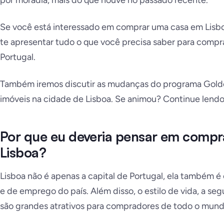
por moradia, mais do que houve no passado recente.
Se você está interessado em comprar uma casa em Lisboa
te apresentar tudo o que você precisa saber para compra
Portugal.
Também iremos discutir as mudanças do programa Golde
imóveis na cidade de Lisboa. Se animou? Continue lendo
Por que eu deveria pensar em compr
Lisboa?
Lisboa não é apenas a capital de Portugal, ela também 
e de emprego do país. Além disso, o estilo de vida, a seg
são grandes atrativos para compradores de todo o mund