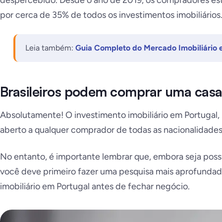
despercebido. Desde o ano de 2019, os compradores es
por cerca de 35% de todos os investimentos imobiliários
Leia também:
Guia Completo do Mercado Imobiliário 
Brasileiros podem comprar uma casa
Absolutamente! O investimento imobiliário em Portugal,
aberto a qualquer comprador de todas as nacionalidades
No entanto, é importante lembrar que, embora seja poss
você deve primeiro fazer uma pesquisa mais aprofundad
imobiliário em Portugal antes de fechar negócio.