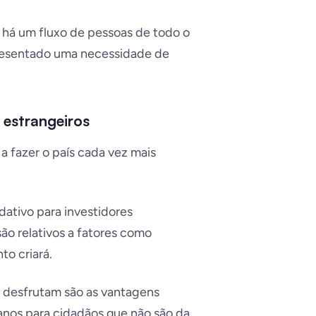
, há um fluxo de pessoas de todo o
resentado uma necessidade de
 estrangeiros
 fazer o país cada vez mais
ativo para investidores
são relativos a fatores como
to criará.
l desfrutam são as vantagens
 anos para cidadãos que não são da