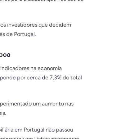
a os investidores que decidem
s de Portugal.
sboa
is indicadores na economia
esponde por cerca de 7,3% do total
 experimentado um aumento nas
is.
iliária em Portugal não passou