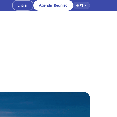
Entrar
Agendar Reunião
PT