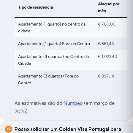
Aluguel por
Tipo de residência
mês
Apartamento (1 quarto) no centro da
€ 700,00
cidade
Apartamento (1 quarto) Fora do Centro
€ 561,43
Apartamento (3 quartos) no Centro da
€ 1,021.43
Cidade
Apartamento (3 quartos) Fora do
€ 857,14
Centro
As estimativas são do
Numbeo
(em março de
2025).
Posso solicitar um Golden Visa Portugal para