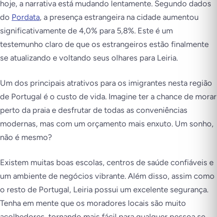
hoje, a narrativa está mudando lentamente. Segundo dados
do
Pordata
, a presença estrangeira na cidade aumentou
significativamente de 4,0% para 5,8%. Este é um
testemunho claro de que os estrangeiros estão finalmente
se atualizando e voltando seus olhares para Leiria.
Um dos principais atrativos para os imigrantes nesta região
de Portugal é o custo de vida. Imagine ter a chance de morar
perto da praia e desfrutar de todas as conveniências
modernas, mas com um orçamento mais enxuto. Um sonho,
não é mesmo?
Existem muitas boas escolas, centros de saúde confiáveis e
um ambiente de negócios vibrante. Além disso, assim como
o resto de Portugal, Leiria possui um excelente segurança.
Tenha em mente que os moradores locais são muito
acolhedores, tornando mais fácil para qualquer pessoa se