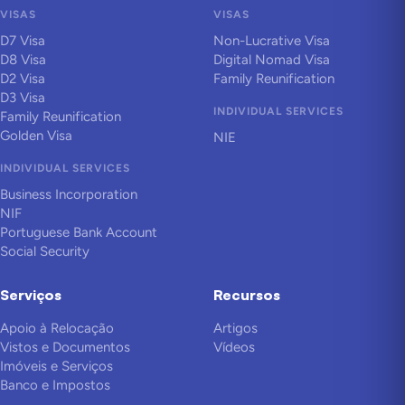
VISAS
VISAS
D7 Visa
Non-Lucrative Visa
D8 Visa
Digital Nomad Visa
D2 Visa
Family Reunification
D3 Visa
INDIVIDUAL SERVICES
Family Reunification
Golden Visa
NIE
INDIVIDUAL SERVICES
Business Incorporation
NIF
Portuguese Bank Account
Social Security
Serviços
Recursos
Apoio à Relocação
Artigos
Vistos e Documentos
Vídeos
Imóveis e Serviços
Banco e Impostos