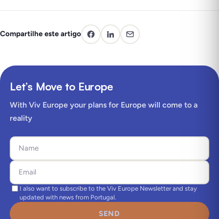
Compartilhe este artigo
Let’s Move to Europe
With Viv Europe your plans for Europe will come to a
reality
I also want to subscribe to the Viv Europe Newsletter and stay
updated with news from Portugal.
SEND