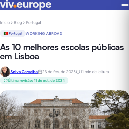
Início
Blog
Portugal
WORKING ABROAD
Portugal
As 10 melhores escolas públicas
em Lisboa
Seiva Carvalho
23 de fev. de 2023
11 min de leitura
Última revisão
:
11 de out. de 2024