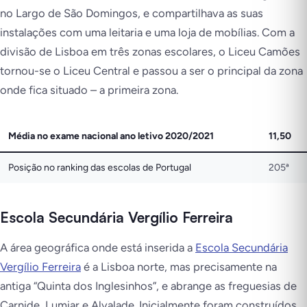
no Largo de São Domingos, e compartilhava as suas
instalações com uma leitaria e uma loja de mobílias. Com a
divisão de Lisboa em três zonas escolares, o Liceu Camões
tornou-se o Liceu Central e passou a ser o principal da zona
onde fica situado – a primeira zona.
Média no exame nacional ano letivo 2020/2021
11,50
Posição no ranking das escolas de Portugal
205ª
Escola Secundária Vergílio Ferreira
A área geográfica onde está inserida a
Escola Secundária
Vergílio Ferreira
é a Lisboa norte, mas precisamente na
antiga “Quinta dos Inglesinhos”, e abrange as freguesias de
Carnide, Lumiar e Alvalade. Inicialmente foram construídos