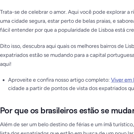
Trata-se de celebrar o amor. Aqui você pode explorar a r
uma cidade segura, estar perto de belas praias, e sabor
fácil entender por que a popularidade de Lisboa está cr
Dito isso, descubra aqui quais os melhores bairros de Li
expatriados estão se mudando para a capital portuguesa, 
aqui!
Aproveite e confira nosso artigo completo:
Viver em 
cidade a partir de pontos de vista dos expatriados q
Por que os brasileiros estão se mud
Além de ser um belo destino de férias e um ímã turístic
lista dos expatriados que estão em busca de um novo la