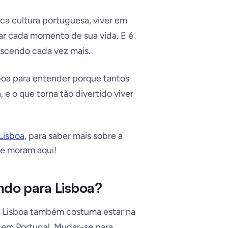
ica cultura portuguesa, viver em
ear cada momento de sua vida. E é
escendo cada vez mais.
sboa para entender porque tantos
e o que torna tão divertido viver
Lisboa
, para saber mais sobre a
ue moram aqui!
ando para Lisboa?
o, Lisboa também costuma estar na
r em Portugal. Mudar-se para