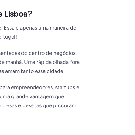
e Lisboa?
. Essa é apenas
uma
maneira de
rtugal!
mentadas do centro de negócios
de manhã. Uma rápida olhada fora
oas amam tanto essa cidade.
 para empreendedores, startups e
mo uma grande vantagem que
empresas e pessoas que procuram