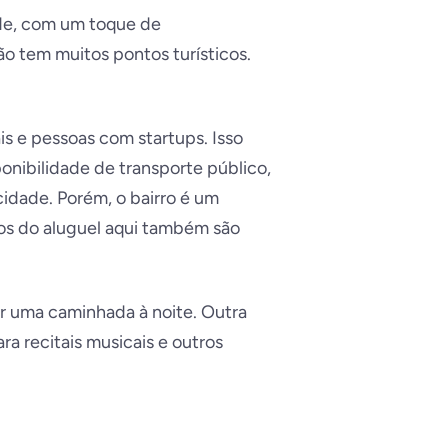
ade, com um toque de
ão tem muitos pontos turísticos.
s e pessoas com startups. Isso
onibilidade de transporte público,
cidade. Porém, o bairro é um
ços do aluguel aqui também são
er uma caminhada à noite. Outra
a recitais musicais e outros