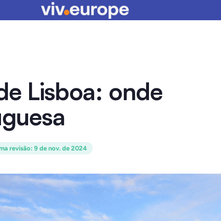
de Lisboa: onde
tuguesa
ima revisão
:
9 de nov. de 2024