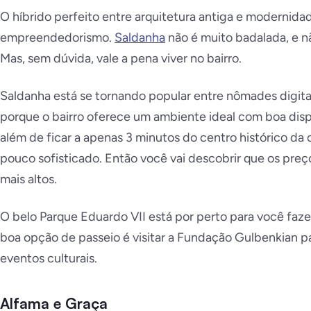
O híbrido perfeito entre arquitetura antiga e modernid
empreendedorismo.
Saldanha
não é muito badalada, e n
Mas, sem dúvida, vale a pena viver no bairro.
Saldanha está se tornando popular entre nômades digitai
porque o bairro oferece um ambiente ideal com boa disp
além de ficar a apenas 3 minutos do centro histórico da 
pouco sofisticado. Então você vai descobrir que os pre
mais altos.
O belo Parque Eduardo VII está por perto para você faz
boa opção de passeio é visitar a Fundação Gulbenkian par
eventos culturais.
Alfama e Graça