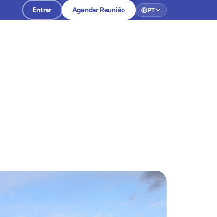
Entrar
Agendar Reunião
PT