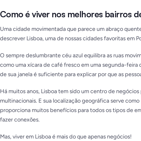
Como é viver nos melhores bairros d
Uma cidade movimentada que parece um abraço quente
descrever Lisboa, uma de nossas cidades favoritas em Po
O sempre deslumbrante céu azul equilibra as ruas movi
como uma xícara de café fresco em uma segunda-feira 
de sua janela é suficiente para explicar por que as pess
Há muitos anos, Lisboa tem sido um centro de negócios
multinacionais. E sua localização geográfica serve co
proporciona muitos benefícios para todos os tipos de 
fazer conexões.
Mas, viver em Lisboa é mais do que apenas negócios
!