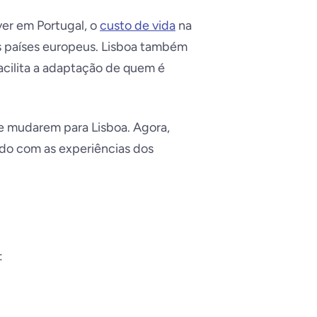
ver em Portugal, o
custo de vida
na
s países europeus. Lisboa também
cilita a adaptação de quem é
se mudarem para Lisboa. Agora,
rdo com as experiências dos
: