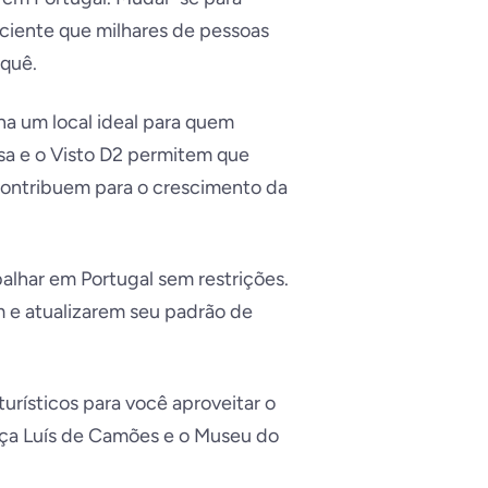
ciente que milhares de pessoas
 quê.
na um local ideal para quem
sa e o Visto D2 permitem que
contribuem para o crescimento da
balhar em Portugal sem restrições.
m e atualizarem seu padrão de
turísticos para você aproveitar o
raça Luís de Camões e o Museu do