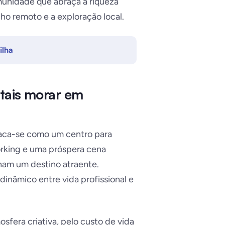
unidade que abraça a riqueza
ho remoto e a exploração local.
ilha
itais morar em
taca-se como um centro para
rking e uma próspera cena
nam um destino atraente.
inâmico entre vida profissional e
fera criativa, pelo custo de vida