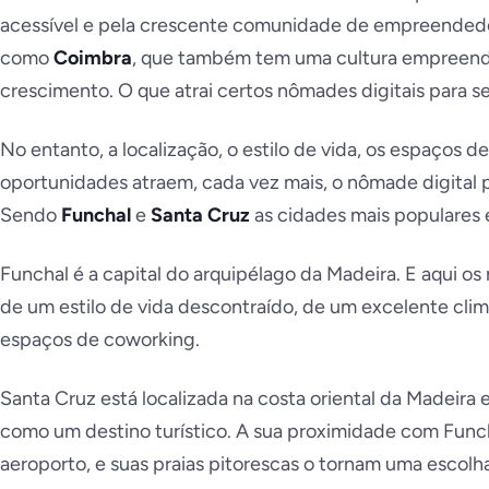
acessível e pela crescente comunidade de empreended
como
Coimbra
, que também tem uma cultura empreend
crescimento. O que atrai certos nômades digitais para se 
No entanto, a localização, o estilo de vida, os espaços 
oportunidades atraem, cada vez mais, o nômade digital pa
Sendo
Funchal
e
Santa Cruz
as cidades mais populares 
Funchal é a capital do arquipélago da Madeira. E aqui os
de um estilo de vida descontraído, de um excelente cl
espaços de coworking.
Santa Cruz está localizada na costa oriental da Madeira
como um destino turístico. A sua proximidade com Funcha
aeroporto, e suas praias pitorescas o tornam uma escolha