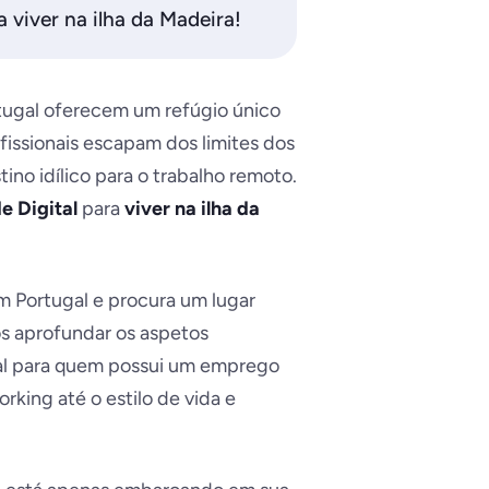
 viver na ilha da Madeira!
tugal oferecem um refúgio único
ofissionais escapam dos limites dos
no idílico para o trabalho remoto.
 Digital
para
viver na ilha da
m Portugal e procura um lugar
os aprofundar os aspetos
al para quem possui um emprego
king até o estilo de vida e