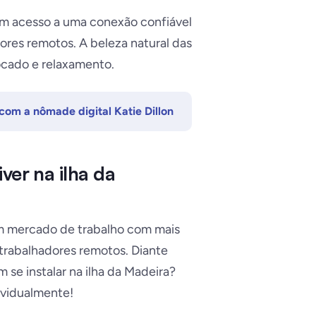
têm acesso a uma conexão confiável
res remotos. A beleza natural das
ocado e relaxamento.
 com a nômade digital Katie Dillon
ver na ilha da
m mercado de trabalho com mais
 trabalhadores remotos. Diante
 se instalar na ilha da Madeira?
dividualmente!