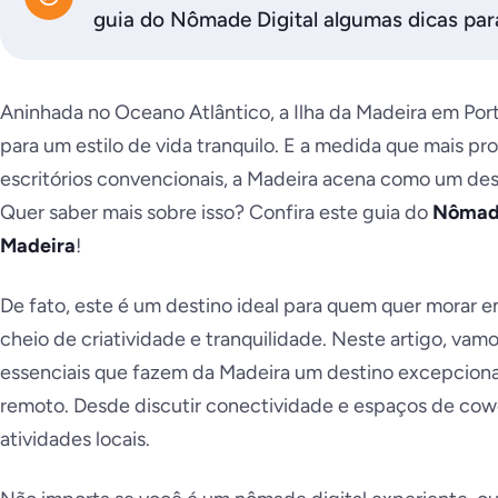
guia do Nômade Digital algumas dicas para
Aninhada no Oceano Atlântico, a Ilha da Madeira em Por
para um estilo de vida tranquilo. E a medida que mais pr
escritórios convencionais, a Madeira acena como um desti
Quer saber mais sobre isso? Confira este guia do
Nômade
Madeira
!
De fato, este é um destino ideal para quem quer morar e
cheio de criatividade e tranquilidade. Neste artigo, vam
essenciais que fazem da Madeira um destino excepcion
remoto. Desde discutir conectividade e espaços de cowor
atividades locais.