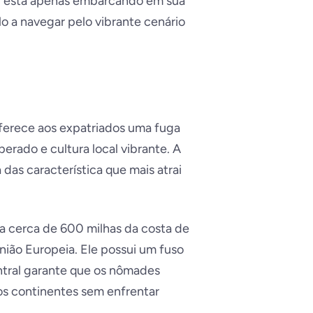
ou está apenas embarcando em sua
lo a navegar pelo vibrante cenário
ferece aos expatriados uma fuga
rado e cultura local vibrante. A
das característica que mais atrai
 a cerca de 600 milhas da costa de
 União Europeia. Ele possui um fuso
entral garante que os nômades
os continentes sem enfrentar