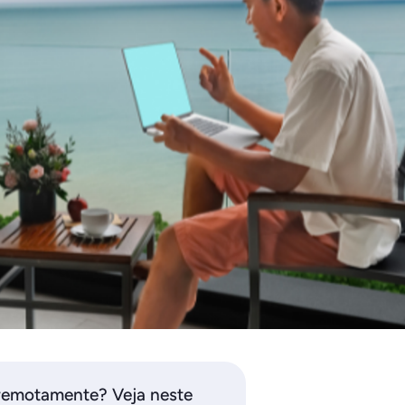
 remotamente? Veja neste