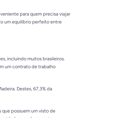
nveniente para quem precisa viajar
o um equilíbrio perfeito entre
s, incluindo muitos brasileiros.
m um contrato de trabalho
adeira. Destes, 67,3% da
as que possuem um visto de