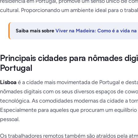
residência em Portugal, promove um senso único de com
cultural. Proporcionando um ambiente ideal para o trabal
Saiba mais sobre
Viver na Madeira: Como é a vida na 
Principais cidades para nômades dig
Portugal
Lisboa
é a cidade mais movimentada de Portugal e des
nômades digitais com os seus diversos espaços de cowo
tecnológica. As comodidades modernas da cidade a tor
Especialmente para aqueles que procuram um equilíbrio d
pessoal.
Os trabalhadores remotos também são atraídos pela atmos