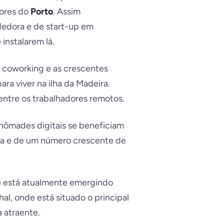
ores do
Porto
. Assim
edora e de start-up em
instalarem lá.
de coworking e as crescentes
ra viver na ilha da Madeira.
entre os trabalhadores remotos.
 nômades digitais se beneficiam
ima e de um número crescente de
 e está atualmente emergindo
l, onde está situado o principal
 atraente.