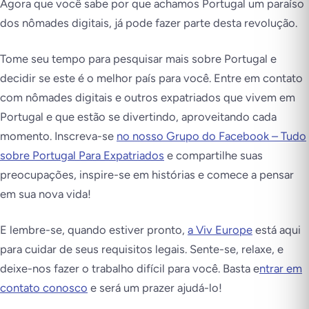
Agora que você sabe por que achamos Portugal um paraíso
dos nômades digitais, já pode fazer parte desta revolução.
Tome seu tempo para pesquisar mais sobre Portugal e
decidir se este é o melhor país para você. Entre em contato
com nômades digitais e outros expatriados que vivem em
Portugal e que estão se divertindo, aproveitando cada
momento. Inscreva-se
no nosso Grupo do Facebook – Tudo
sobre Portugal Para Expatriados
e compartilhe suas
preocupações, inspire-se em histórias e comece a pensar
em sua nova vida!
E lembre-se, quando estiver pronto,
a Viv Europe
está aqui
para cuidar de seus requisitos legais. Sente-se, relaxe, e
deixe-nos fazer o trabalho difícil para você. Basta e
ntrar em
contato conosco
e será um prazer ajudá-lo!