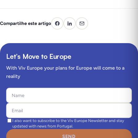
Compartilhe este artigo
Let’s Move to Europe
With Viv Europe your plans for Europe will come to a
reality
I also want to subscribe to the Viv Europe Newsletter and stay
updated with news from Portugal.
SEND