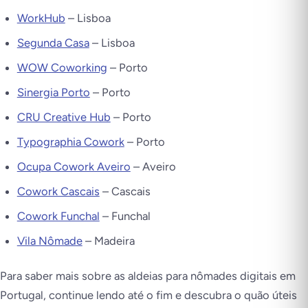
WorkHub
– Lisboa
Segunda Casa
– Lisboa
WOW Coworking
– Porto
Sinergia Porto
– Porto
CRU Creative Hub
– Porto
Typographia Cowork
– Porto
Ocupa Cowork Aveiro
– Aveiro
Cowork Cascais
– Cascais
Cowork Funchal
– Funchal
Vila Nômade
– Madeira
Para saber mais sobre as aldeias para nômades digitais em
Portugal, continue lendo até o fim e descubra o quão úteis