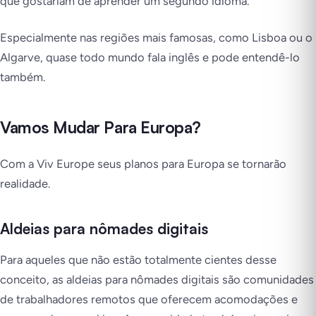
que gostariam de aprender um segundo idioma.
Especialmente nas regiões mais famosas, como Lisboa ou o
Algarve, quase todo mundo fala inglês e pode entendê-lo
também.
Vamos Mudar Para Europa?
Com a Viv Europe seus planos para Europa se tornarão
realidade.
Aldeias para nômades digitais
Para aqueles que não estão totalmente cientes desse
conceito, as aldeias para nômades digitais são comunidades
de trabalhadores remotos que oferecem acomodações e