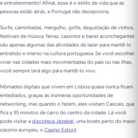
e entretenimento! Afinal, esse é o estilo de vida que as
pessoas estão atrás, e Portugal não decepciona.
Surfe, caminhadas, mergulho, golfe, degustação de vinhos,
festivais de música, feiras, cassinos e bares aconchegantes
são apenas algumas das atividades de lazer para mantê-lo
entretido e imerso na cultura portuguesa. Se você escolher
viver nas cidades mais movimentadas do país ou nas ilhas,
você sempre terá algo para mantê-lo vivo.
Nômades digitais que vivem em Lisboa quase nunca ficam
entediados, graças às inúmeras oportunidades de
networking, mas quando o fazem, eles visitam Cascais, que
fica a 35 minutos de carro do centro da cidade. Lá você
pode visitar a
discoteca Jézebel
, uma boate perto do maior
cassino europeu, o
Casino Estoril
.