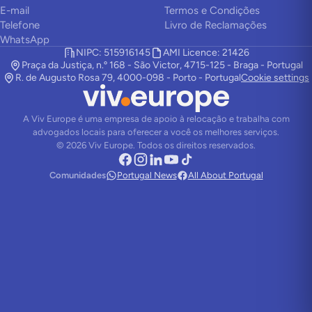
E-mail
Termos e Condições
Telefone
Livro de Reclamações
WhatsApp
NIPC: 515916145
AMI Licence: 21426
Praça da Justiça, n.º 168 - São Victor, 4715-125 - Braga - Portugal
R. de Augusto Rosa 79, 4000-098 - Porto - Portugal
Cookie settings
A Viv Europe é uma empresa de apoio à relocação e trabalha com
advogados locais para oferecer a você os melhores serviços.
©
2026
Viv Europe.
Todos os direitos reservados.
Comunidades
Portugal News
All About Portugal