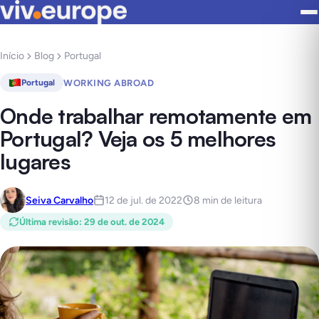
Início
Blog
Portugal
WORKING ABROAD
Portugal
Onde trabalhar remotamente em
Portugal? Veja os 5 melhores
lugares
Seiva Carvalho
12 de jul. de 2022
8 min de leitura
Última revisão
:
29 de out. de 2024