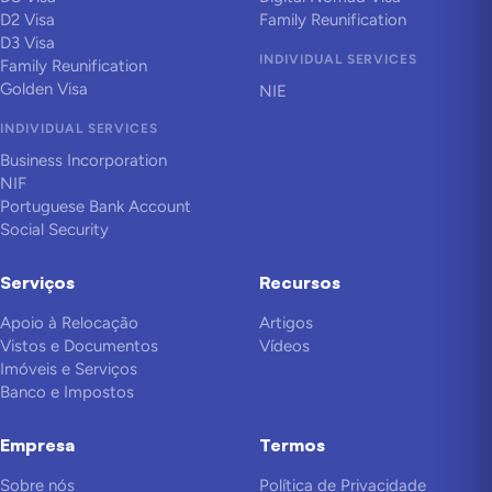
D2 Visa
Family Reunification
D3 Visa
INDIVIDUAL SERVICES
Family Reunification
Golden Visa
NIE
INDIVIDUAL SERVICES
Business Incorporation
NIF
Portuguese Bank Account
Social Security
Serviços
Recursos
Apoio à Relocação
Artigos
Vistos e Documentos
Vídeos
Imóveis e Serviços
Banco e Impostos
Empresa
Termos
Sobre nós
Política de Privacidade