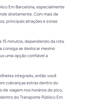
lico Em Barcelona, especialmente
ende diretamente. Com mais de
s, principais atrações e zonas
 a 15 minutos, dependendo da rota.
a consiga se deslocar mesmo
bus uma opção confiável a
bilhetes integrado, então você
sem cobranças extras dentro do
o de viagem nos horários de pico,
 dentro do Transporte Público Em