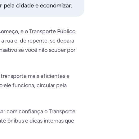
ar pela cidade e economizar.
começo, e o Transporte Público
a rua e, de repente, se depara
nsativo se você não souber por
transporte mais eficientes e
ele funciona, circular pela
sar com confiança o Transporte
té ônibus e dicas internas que