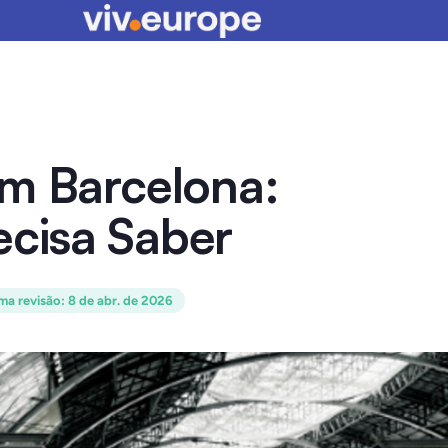
Em Barcelona:
cisa Saber
ima revisão
:
8 de abr. de 2026