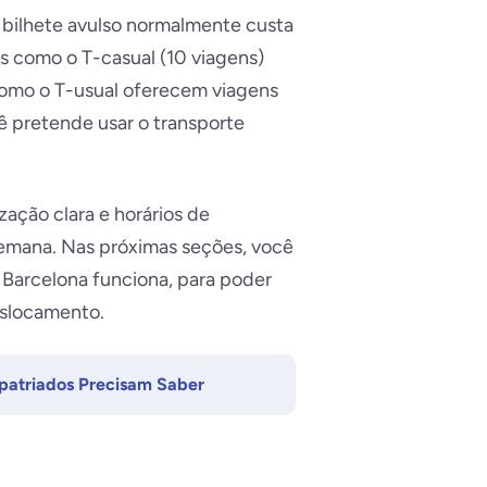
bilhete avulso normalmente custa
s como o T-casual (10 viagens)
como o T-usual oferecem viagens
cê pretende usar o transporte
zação clara e horários de
emana. Nas próximas seções, você
Barcelona funciona, para poder
eslocamento.
patriados Precisam Saber