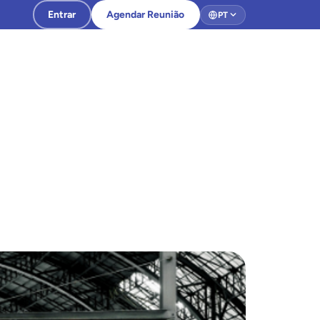
Entrar
Agendar Reunião
PT