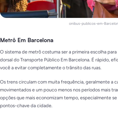
onibus-publicos-em-Barcelo
Metrô Em Barcelona
O sistema de metrô costuma ser a primeira escolha para 
dorsal do Transporte Público Em Barcelona. É rápido, efi
você a evitar completamente o trânsito das ruas.
Os trens circulam com muita frequência, geralmente a ca
movimentados e um pouco menos nos períodos mais tranq
opções que mais economizam tempo, especialmente se 
pontos-chave da cidade.