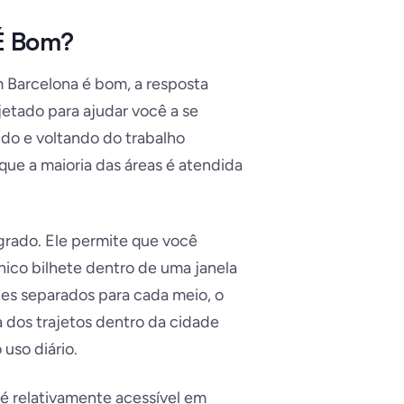
 É Bom?
 Barcelona é bom, a resposta
jetado para ajudar você a se
ndo e voltando do trabalho
que a maioria das áreas é atendida
grado. Ele permite que você
nico bilhete dentro de uma janela
es separados para cada meio, o
a dos trajetos dentro da cidade
uso diário.
é relativamente acessível em