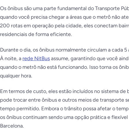
Os ônibus são uma parte fundamental do Transporte Púb
quando você precisa chegar a áreas que o metrô não at
200 rotas em operação pela cidade, eles conectam bairro
residenciais de forma eficiente.
Durante o dia, os ônibus normalmente circulam a cada 5
À noite, a
rede NitBus
assume, garantindo que você aind
quando o metrô não está funcionando. Isso torna os ôni
qualquer hora.
Em termos de custo, eles estão incluídos no sistema de 
pode trocar entre ônibus e outros meios de transporte 
tempo permitido. Embora o trânsito possa afetar o temp
os ônibus continuam sendo uma opção prática e flexível
Barcelona.