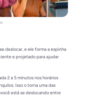
na
se deslocar, e ele forma a espinha
ciente e projetado para ajudar
da 2 a 5 minutos nos horários
uilos. Isso o torna uma das
você está se deslocando entre