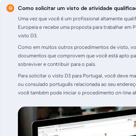
Como solicitar um visto de atividade qualific
Uma vez que você é um profissional altamente quali
Europeia e recebe uma proposta para trabalhar em Por
visto D3.
Como em muitos outros procedimentos de visto, você
documentos que comprovem que você está apto par
sobreviver e contribuir para o país.
Para solicitar o visto D3 para Portugal, você deve 
ou consulado português relacionada ao seu endereço
você também pode iniciar o procedimento on-line at