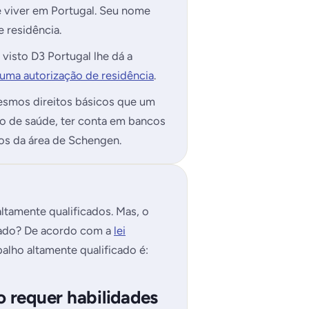
e viver em Portugal. Seu nome
e residência.
visto D3 Portugal lhe dá a
r uma autorização de residência
.
esmos direitos básicos que um
o de saúde, ter conta em bancos
os da área de Schengen.
altamente qualificados. Mas, o
icado? De acordo com a
lei
balho altamente qualificado é:
o requer habilidades