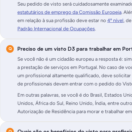
Seu pedido de visto será cuidadosamente examina
estatutários de emprego da Comissão Europeia
. Alé
em relação à sua profissão deve estar no
4º nível
, d
Padrão Internacional de Ocupações
.
Preciso de um visto D3 para trabalhar em Por
Se você não é um cidadão europeu a resposta é: sim.
a prestação de serviços em Portugal. No caso de vo
um profissional altamente qualificado, deve solicitar
de profissionais devem entrar com o pedido do Visto
Em outras palavras, se você é do Brasil, Estados Un
Unidos, África do Sul, Reino Unido, Índia, entre outr
Autorização de Residência para morar e trabalhar em
Quais são os benefícios do visto para profissi