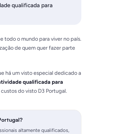
dade qualificada para
e todo o mundo para viver no país.
lização de quem quer fazer parte
ue há um visto especial dedicado a
atividade qualificada para
e custos do visto D3 Portugal.
Portugal?
ssionais altamente qualificados,