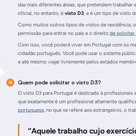
das mais diferentes áreas, que pretendem trabalhar 
oficial, no entanto, é
visto D3
, e é um tipo de visto d
Como muitos outros tipos de vistos de residência, o 
permissão para entrar no país e o direito
de solicita
Com isso, você poderá viver em Portugal com os m
cidadão português. Você pode usar o sistema públic
e até mesmo viajar livremente pelos estados membr
Quem pode solicitar o visto D3?
O visto D3 para Portugal é dedicado à profissionais 
que exatamente é um profissional altamente qualif
portuguesa
, no que se refere aos estrangeiros, o tra
“Aquele trabalho cujo exercíci