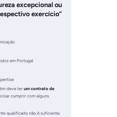
tureza excepcional ou
espectivo exercício”
unicação
andos em Portugal
xpertise
mbém deve ter
um contrato de
ecisar cumprir com alguns
te qualificado não é suficiente.