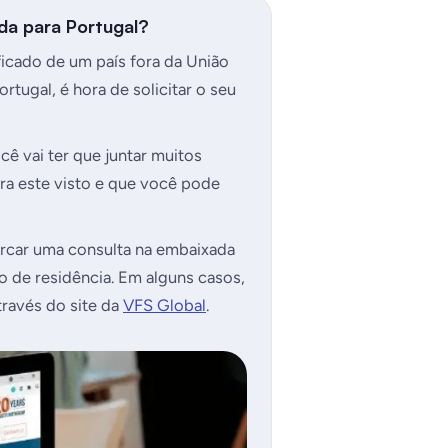
ada para Portugal?
ficado de um país fora da União
tugal, é hora de solicitar o seu
 vai ter que juntar muitos
a este visto e que você pode
marcar uma consulta na embaixada
 de residência. Em alguns casos,
ravés do site da
VFS Global
.