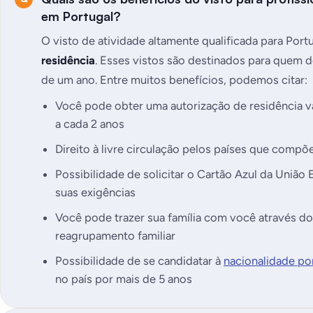
em Portugal?
O visto de atividade altamente qualificada para Por
residência
. Esses vistos são destinados para quem d
de um ano. Entre muitos benefícios, podemos citar:
Você pode obter uma autorização de residência vá
a cada 2 anos
Direito à livre circulação pelos países que com
Possibilidade de solicitar o Cartão Azul da Uniã
suas exigências
Você pode trazer sua família com você através d
reagrupamento familiar
Possibilidade de se candidatar à
nacionalidade po
no país por mais de 5 anos