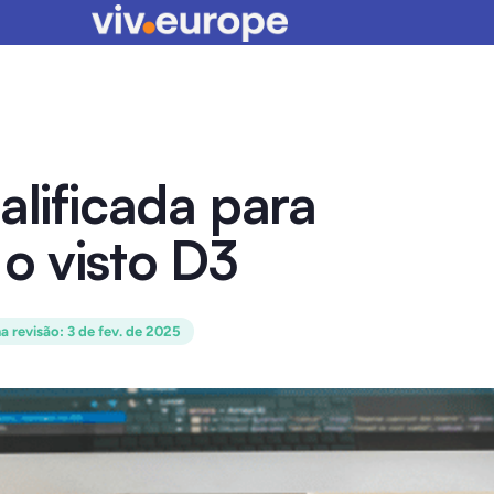
alificada para
 o visto D3
a revisão
:
3 de fev. de 2025