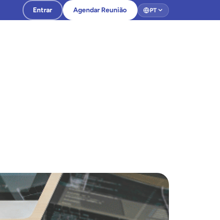
Entrar
Agendar Reunião
PT