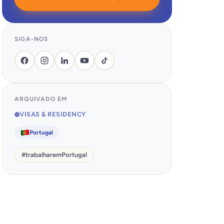
SIGA-NOS
ARQUIVADO EM
VISAS & RESIDENCY
Portugal
#
trabalharemPortugal