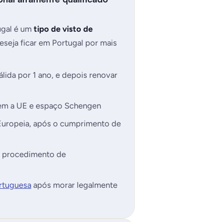
tugal é um
tipo de visto de
eseja ficar em Portugal por mais
lida por 1 ano, e depois renovar
põem a UE e espaço Schengen
o Europeia, após o cumprimento de
o procedimento de
rtuguesa
após morar legalmente