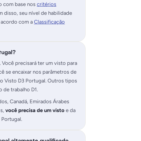
do com base nos
critérios
m disso, seu nível de habilidade
e acordo com a
Classificação
tugal?
 Você precisará ter um visto para
cê se encaixar nos parâmetros de
 o Visto D3 Portugal. Outros tipos
 de trabalho D1.
idos, Canadá, Emirados Árabes
os,
você precisa de um visto
e da
 Portugal.
onal altamente qualificado