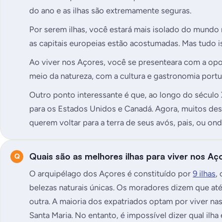
do ano e as ilhas são extremamente seguras.
Por serem ilhas, você estará mais isolado do mundo
as capitais europeias estão acostumadas. Mas tudo 
Ao viver nos Açores, você se presenteara com a op
meio da natureza, com a cultura e gastronomia portu
Outro ponto interessante é que, ao longo do século
para os Estados Unidos e Canadá. Agora, muitos de
querem voltar para a terra de seus avós, pais, ou on
Quais são as melhores ilhas para viver nos Aç
O arquipélago dos Açores é constituído por
9 ilhas
,
belezas naturais únicas. Os moradores dizem que at
outra. A maioria dos expatriados optam por viver nas 
Santa Maria. No entanto, é impossível dizer qual ilha