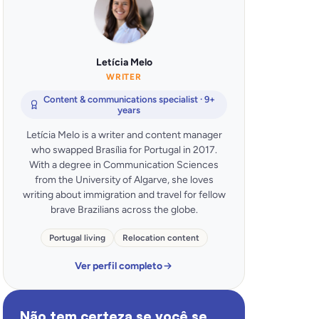
Letícia Melo
WRITER
Content & communications specialist · 9+
years
Letícia Melo is a writer and content manager
who swapped Brasília for Portugal in 2017.
With a degree in Communication Sciences
from the University of Algarve, she loves
writing about immigration and travel for fellow
brave Brazilians across the globe.
Portugal living
Relocation content
Ver perfil completo
Não tem certeza se você se