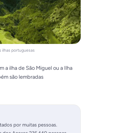
s ilhas portuguesas
 a ilha de São Miguel ou a Ilha
ambém são lembradas
itados por muitas pessoas.