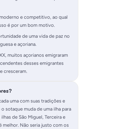
 moderno e competitivo, ao qual
isso é por um bom motivo.
ortunidade de uma vida de paz no
guesa e açoriana.
 XX, muitos açorianos emigraram
scendentes desses emigrantes
de cresceram.
ores?
 cada uma com suas tradições e
é o sotaque muda de uma ilha para
ilhas de São Miguel, Terceira e
 é melhor. Não seria justo com os