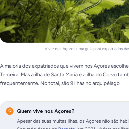
Viver nos Açores uma guia para expatriados da
A maioria dos expatriados que vivem nos Açores escolhem
Terceira. Mas a ilha de Santa Maria e a ilha do Corvo t
frequentemente. No total, são 9 ilhas no arquipélago.
Quem vive nos Açores?
Apesar das suas muitas ilhas, os Açores não são hab