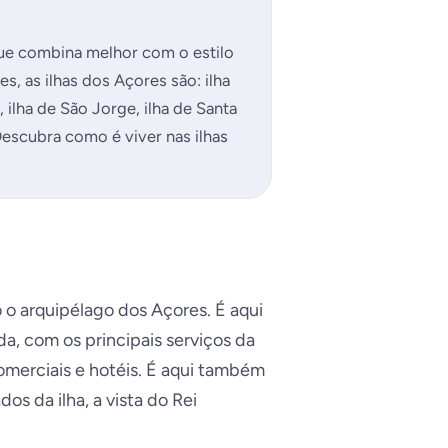
 que combina melhor com o estilo
, as ilhas dos Açores são: ilha
l, ilha de São Jorge, ilha de Santa
 Descubra como é viver nas ilhas
 o arquipélago dos Açores. É aqui
da, com os principais serviços da
comerciais e hotéis. É aqui também
os da ilha, a vista do Rei