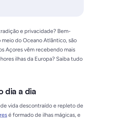
tradição e privacidade? Bem-
no meio do Oceano Atlântico, são
s dos Açores vêm recebendo mais
elhores ilhas da Europa? Saiba tudo
 dia a dia
 de vida descontraído e repleto de
res
é formado de ilhas mágicas, e