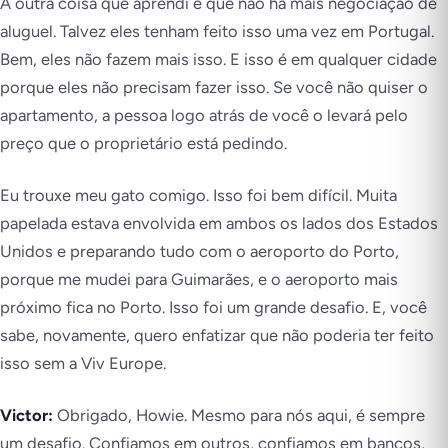
A outra coisa que aprendi é que não há mais negociação de
aluguel. Talvez eles tenham feito isso uma vez em Portugal.
Bem, eles não fazem mais isso. E isso é em qualquer cidade
porque eles não precisam fazer isso. Se você não quiser o
apartamento, a pessoa logo atrás de você o levará pelo
preço que o proprietário está pedindo.
Eu trouxe meu gato comigo. Isso foi bem difícil. Muita
papelada estava envolvida em ambos os lados dos Estados
Unidos e preparando tudo com o aeroporto do Porto,
porque me mudei para Guimarães, e o aeroporto mais
próximo fica no Porto. Isso foi um grande desafio. E, você
sabe, novamente, quero enfatizar que não poderia ter feito
isso sem a Viv Europe.
Victor:
Obrigado, Howie. Mesmo para nós aqui, é sempre
um desafio. Confiamos em outros, confiamos em bancos,