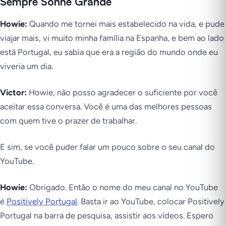
Sempre Sonhe Grande
Howie:
Quando me tornei mais estabelecido na vida, e pude
viajar mais, vi muito minha família na Espanha, e bem ao lado
está Portugal, eu sabia que era a região do mundo onde eu
viveria um dia.
Victor:
Howie, não posso agradecer o suficiente por você
aceitar essa conversa. Você é uma das melhores pessoas
com quem tive o prazer de trabalhar.
E sim, se você puder falar um pouco sobre o seu canal do
YouTube.
Howie:
Obrigado. Então o nome do meu canal no YouTube
é
Positively Portugal
. Basta ir ao YouTube, colocar Positively
Portugal na barra de pesquisa, assistir aos vídeos. Espero