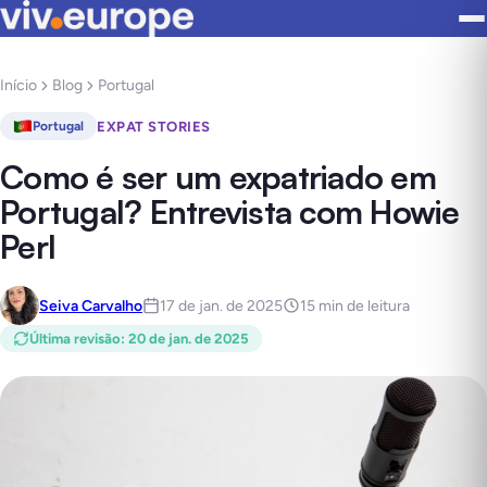
Início
Blog
Portugal
EXPAT STORIES
Portugal
Como é ser um expatriado em
Portugal? Entrevista com Howie
Perl
Seiva Carvalho
17 de jan. de 2025
15 min de leitura
Última revisão
:
20 de jan. de 2025