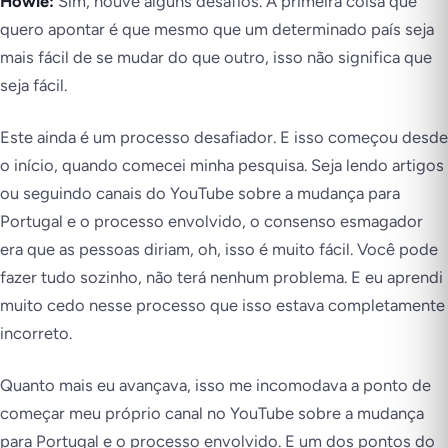
Howie:
Sim, houve alguns desafios. A primeira coisa que
quero apontar é que mesmo que um determinado país seja
mais fácil de se mudar do que outro, isso não significa que
seja fácil.
Este ainda é um processo desafiador. E isso começou desde
o início, quando comecei minha pesquisa. Seja lendo artigos
ou seguindo canais do YouTube sobre a mudança para
Portugal e o processo envolvido, o consenso esmagador
era que as pessoas diriam, oh, isso é muito fácil. Você pode
fazer tudo sozinho, não terá nenhum problema. E eu aprendi
muito cedo nesse processo que isso estava completamente
incorreto.
Quanto mais eu avançava, isso me incomodava a ponto de
começar meu próprio canal no YouTube sobre a mudança
para Portugal e o processo envolvido. E um dos pontos do