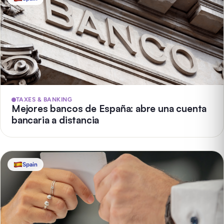
TAXES & BANKING
Mejores bancos de España: abre una cuenta
bancaria a distancia
Spain