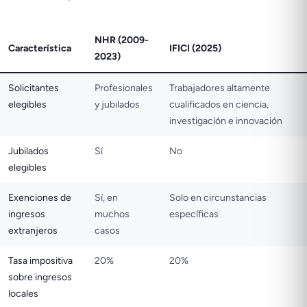
NHR (2009-
Característica
IFICI (2025)
2023)
Solicitantes
Profesionales
Trabajadores altamente
elegibles
y jubilados
cualificados en ciencia,
investigación e innovación
Jubilados
Sí
No
elegibles
Exenciones de
Sí, en
Solo en circunstancias
ingresos
muchos
específicas
extranjeros
casos
Tasa impositiva
20%
20%
sobre ingresos
locales