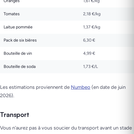
Oranges
1,61 €/kg
Tomates
2,18 €/kg
Laitue pommée
1,37 €/kg
Pack de six bières
6,30 €
Bouteille de vin
4,99 €
Bouteille de soda
1,73 €/L
Les estimations proviennent de
Numbeo
(en date de juin
2026).
Transport
Vous n'aurez pas à vous soucier du transport avant un stade