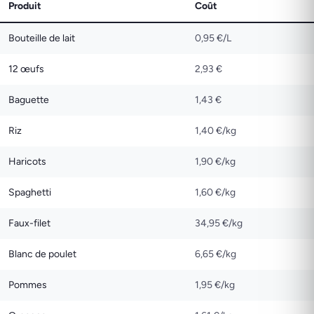
Produit
Coût
Bouteille de lait
0,95 €/L
12 œufs
2,93 €
Baguette
1,43 €
Riz
1,40 €/kg
Haricots
1,90 €/kg
Spaghetti
1,60 €/kg
Faux-filet
34,95 €/kg
Blanc de poulet
6,65 €/kg
Pommes
1,95 €/kg