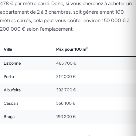
478 € par mètre carré. Donc, si vous cherchez à acheter un
appartement de 2 à 3 chambres, soit généralement 100
mètres carrés, cela peut vous coûter environ 150 000 € à
200 000 € selon l'emplacement.
Ville
Prix pour 100 m²
Lisbonne
465 700 €
Porto
312 000 €
Albufeira
392 700 €
Cascais
556 100 €
Braga
190 200 €