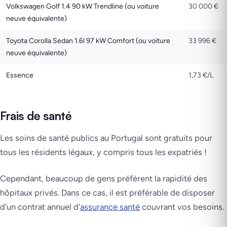
Volkswagen Golf 1.4 90 kW Trendline (ou voiture
30 000 €
neuve équivalente)
Toyota Corolla Sedan 1.6l 97 kW Comfort (ou voiture
33 996 €
neuve équivalente)
Essence
1,73 €/L
Frais de santé
Les soins de santé publics au Portugal sont gratuits pour
tous les résidents légaux, y compris tous les expatriés !
Cependant, beaucoup de gens préfèrent la rapidité des
hôpitaux privés. Dans ce cas, il est préférable de disposer
d'un contrat annuel d'
assurance santé
couvrant vos besoins.