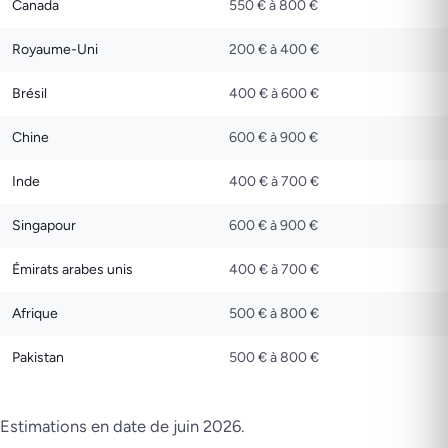
Canada
550 € à 800 €
Royaume-Uni
200 € à 400 €
Brésil
400 € à 600 €
Chine
600 € à 900 €
Inde
400 € à 700 €
Singapour
600 € à 900 €
Émirats arabes unis
400 € à 700 €
Afrique
500 € à 800 €
Pakistan
500 € à 800 €
Estimations en date de juin 2026.