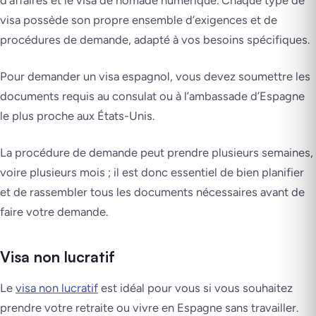
d’affaires et le visa de nomade numérique. Chaque type de
visa possède son propre ensemble d’exigences et de
procédures de demande, adapté à vos besoins spécifiques.
Pour demander un visa espagnol, vous devez soumettre les
documents requis au consulat ou à l’ambassade d’Espagne
le plus proche aux États-Unis.
La procédure de demande peut prendre plusieurs semaines,
voire plusieurs mois ; il est donc essentiel de bien planifier
et de rassembler tous les documents nécessaires avant de
faire votre demande.
Visa non lucratif
Le
visa non lucratif
est idéal pour vous si vous souhaitez
prendre votre retraite ou vivre en Espagne sans travailler.