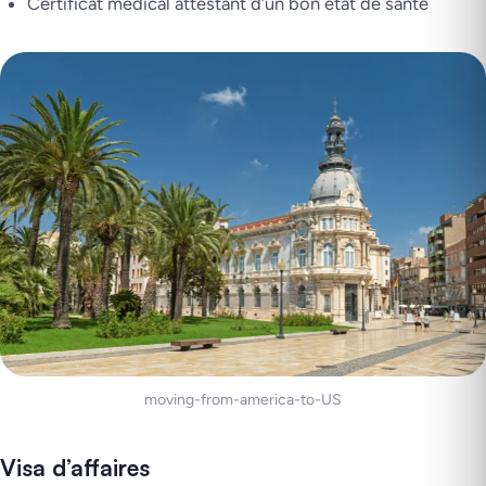
Certificat médical attestant d’un bon état de santé
moving-from-america-to-US
Visa d’affaires